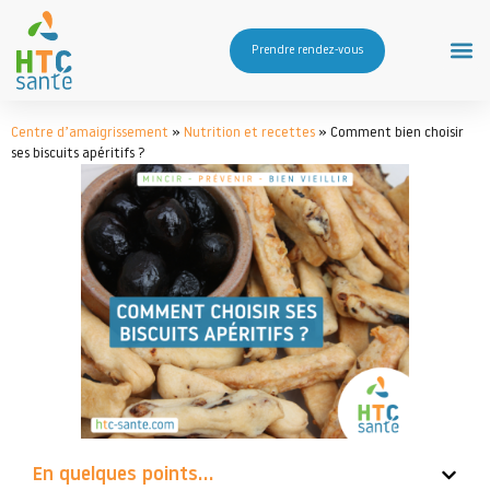
Prendre rendez-vous
Centre d’amaigrissement
»
Nutrition et recettes
»
Comment bien choisir
ses biscuits apéritifs ?
En quelques points...