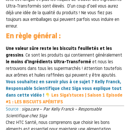
Ultra-Transformés sont élevés.
.
D’un coup d’oeil vous aurez
déjà une idée de la qualité du produits ! Ne vous fiez pas
toujours aux emballages qui peuvent parfois vous induire en
erreur.
En règle général :
Une valeur sûre reste les biscuits feuilletés et les
gressins
. Ce sont les produits qui contiennent généralement
le moins d’Ingrédients Ultra-Transformé
et nous les
retrouvons dans tous les supermarchés ! Attention toutefois
aux arômes et huiles raffinées qui peuvent y être ajoutés.
Vous souhaitez en savoir plus à ce sujet ? Kelly Franck,
Responsable Scientifique chez Siga vous explique tout
dans cette vidéo !
Les Siga’stuces | Saison 1 Episode
#1 : LES BISCUITS APÉRITIFS
Source :
siga.care
–
Par Kelly Franck – Responsable
Scientifique chez Siga
Chez HTC Santé, nous comprenons que choisir les bons
aliments est essentiel pour maintenir une alimentation