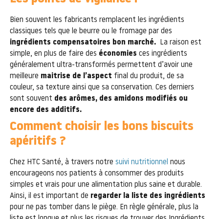
Bien souvent les fabricants remplacent les ingrédients
classiques tels que le beurre ou le fromage par des
ingrédients compensatoires bon marché.
La raison est
simple, en plus de faire des
économies
ces ingrédients
généralement ultra-transformés permettent d’avoir une
meilleure
maitrise de l’aspect
final du produit, de sa
couleur, sa texture ainsi que sa conservation. Ces derniers
sont souvent
des arômes, des amidons modifiés ou
encore des additifs.
.
Comment choisir les bons biscuits
apéritifs ?
Chez HTC Santé, à travers notre
suivi nutritionnel
nous
encourageons nos patients à consommer des produits
simples et vrais pour une alimentation plus saine et durable.
Ainsi, il est important de
regarder la liste des ingrédients
pour ne pas tomber dans le piège. En règle générale, plus la
liste est longue et plus les risques de trouver des Ingrédients