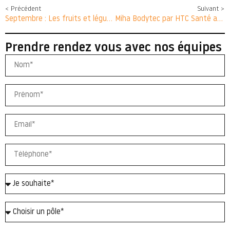
< Précédent
Suivant >
Septembre : Les fruits et légumes de saison !
Miha Bodytec par HTC Santé avant après 10 séances : transformation et résultats étonnants
Prendre rendez vous avec nos équipes