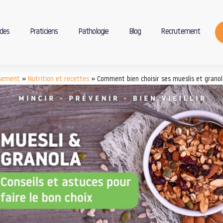
des
Praticiens
Pathologie
Blog
Recrutement
ssement
»
Nutrition et recettes
»
Comment bien choisir ses mueslis et granol