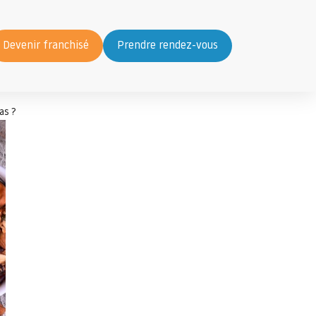
Devenir franchisé
Prendre rendez-vous
as ?