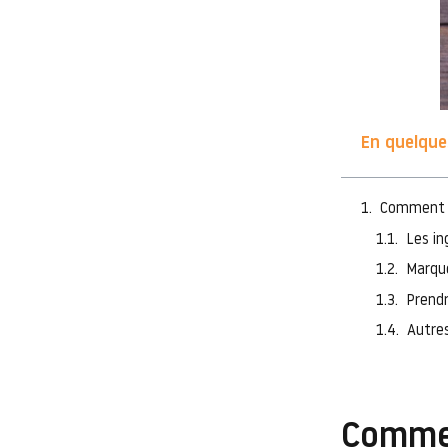
En quelques
Comment bi
Les in
Marque
Prendr
Autres
Commen