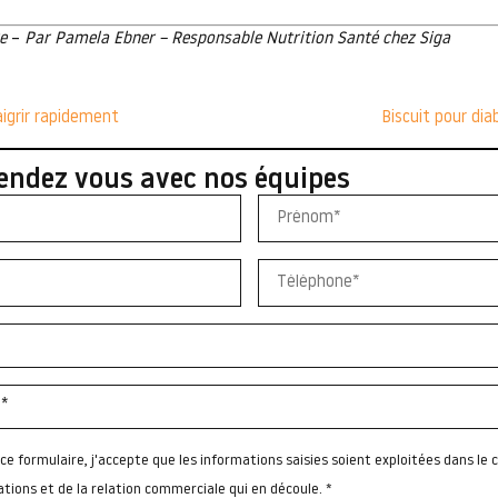
e
–
Par Pamela Ebner – Responsable Nutrition Santé chez Siga
igrir rapidement
Biscuit pour dia
endez vous avec nos équipes
e formulaire, j'accepte que les informations saisies soient exploitées dans le c
ions et de la relation commerciale qui en découle. *