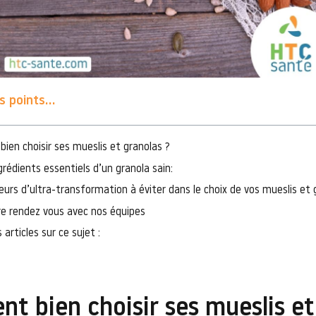
 points...
en choisir ses mueslis et granolas ?
grédients essentiels d’un granola sain:
urs d’ultra-transformation à éviter dans le choix de vos mueslis et g
e rendez vous avec nos équipes
 articles sur ce sujet :
t bien choisir ses mueslis et