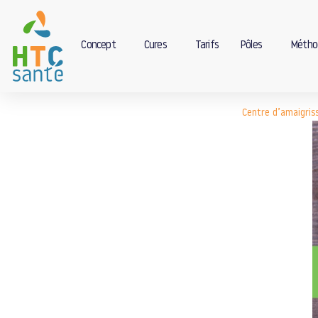
Concept
Cures
Tarifs
Pôles
Métho
Centre d’amaigri