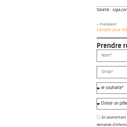
Source :
siga.car
< Précédent
Conseils pour ma
Prendre r
En soumettant c
demande d'informat