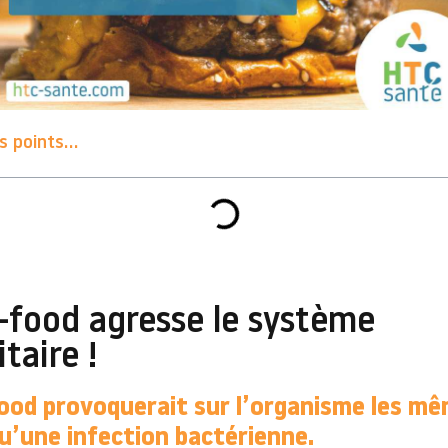
 points...
t-food agresse le système
taire !
food provoquerait sur l’organisme les m
u’une infection bactérienne.