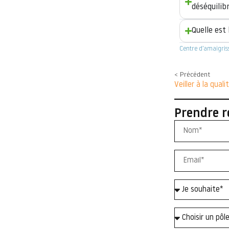
déséquilib
Quelle est
Centre d’amaigri
< Précédent
Prendre r