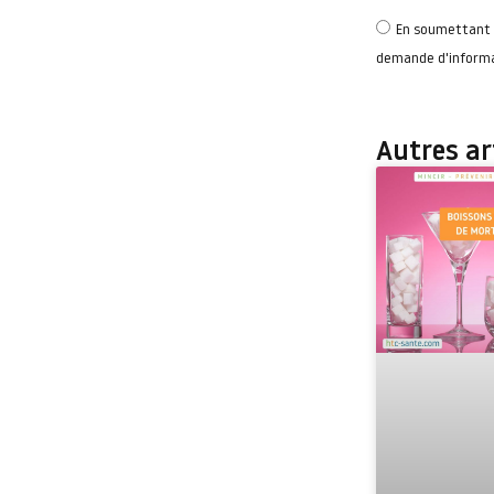
En soumettant c
demande d'informat
Autres art