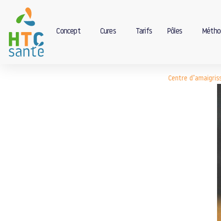
Concept
Cures
Tarifs
Pôles
Métho
Centre d’amaigri