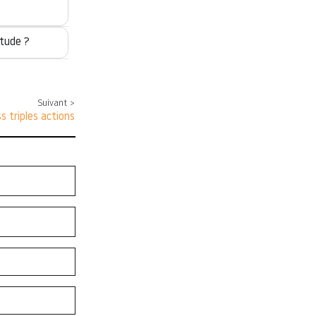
étude ?
Suivant >
s triples actions