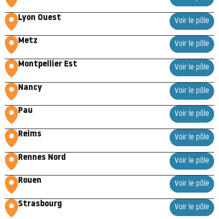
Lyon Ouest
Voir le pôle
Metz
Voir le pôle
Montpellier Est
Voir le pôle
Nancy
Voir le pôle
Pau
Voir le pôle
Reims
Voir le pôle
Rennes Nord
Voir le pôle
Rouen
Voir le pôle
Strasbourg
Voir le pôle