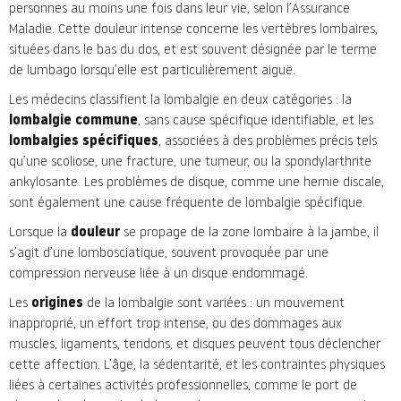
personnes au moins une fois dans leur vie, selon l’Assurance
Maladie. Cette douleur intense concerne les vertèbres lombaires,
situées dans le bas du dos, et est souvent désignée par le terme
de lumbago lorsqu’elle est particulièrement aiguë.
Les médecins classifient la lombalgie en deux catégories : la
lombalgie commune
, sans cause spécifique identifiable, et les
lombalgies spécifiques
, associées à des problèmes précis tels
qu’une scoliose, une fracture, une tumeur, ou la spondylarthrite
ankylosante. Les problèmes de disque, comme une hernie discale,
sont également une cause fréquente de lombalgie spécifique.
Lorsque la
douleur
se propage de la zone lombaire à la jambe, il
s’agit d’une lombosciatique, souvent provoquée par une
compression nerveuse liée à un disque endommagé.
Les
origines
de la lombalgie sont variées : un mouvement
inapproprié, un effort trop intense, ou des dommages aux
muscles, ligaments, tendons, et disques peuvent tous déclencher
cette
affection
. L’âge, la sédentarité, et les contraintes physiques
liées à certaines activités professionnelles, comme le port de