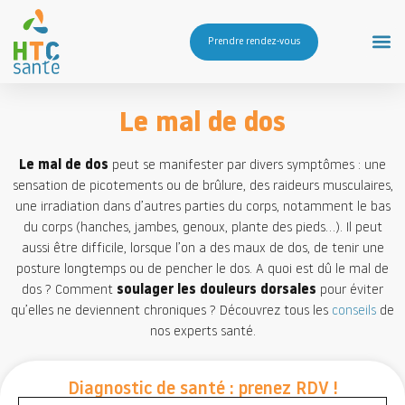
Prendre rendez-vous
Le mal de dos
Le mal de dos
peut se manifester par divers symptômes : une
sensation de picotements ou de brûlure, des raideurs musculaires,
une irradiation dans d’autres parties du corps, notamment le bas
du corps (hanches, jambes, genoux, plante des pieds…). Il peut
aussi être difficile, lorsque l’on a des maux de dos, de tenir une
posture longtemps ou de pencher le dos. A quoi est dû le mal de
dos ? Comment
soulager les douleurs dorsales
pour éviter
qu’elles ne deviennent chroniques ? Découvrez tous les
conseils
de
nos experts santé.
Diagnostic de santé : prenez RDV !