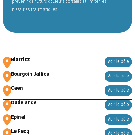
prévenir de futurs douleurs dorsales et limiter les
blessures traumatiques.
Biarritz
Voir le pôle
Bourgoin-Jallieu
Voir le pôle
Caen
Voir le pôle
Dudelange
Voir le pôle
Epinal
Voir le pôle
Le Pecq
Voir le pôle