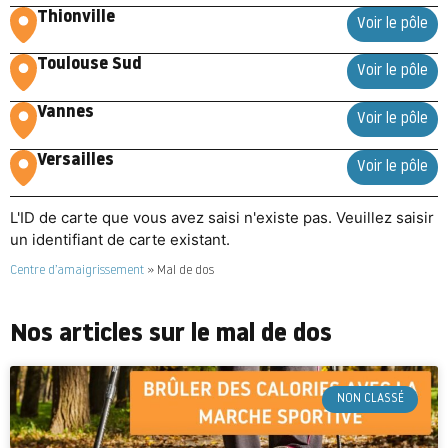
Thionville
Voir le pôle
Toulouse Sud
Voir le pôle
Vannes
Voir le pôle
Versailles
Voir le pôle
L'ID de carte que vous avez saisi n'existe pas. Veuillez saisir
un identifiant de carte existant.
Centre d’amaigrissement
»
Mal de dos
Nos articles sur le mal de dos
NON CLASSÉ