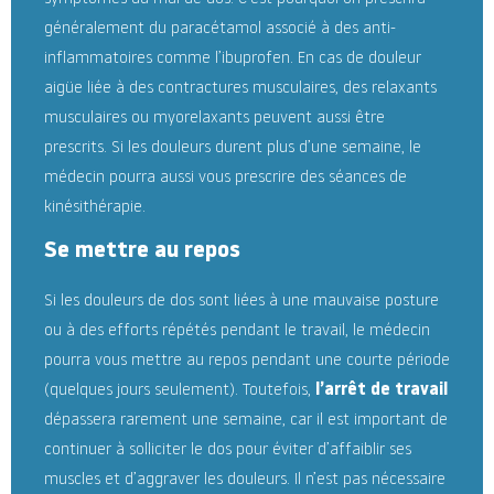
généralement du paracétamol associé à des anti-
inflammatoires comme l’ibuprofen. En cas de douleur
aigüe liée à des contractures musculaires, des relaxants
musculaires ou myorelaxants peuvent aussi être
prescrits. Si les douleurs durent plus d’une semaine, le
médecin pourra aussi vous prescrire des séances de
kinésithérapie.
Se mettre au repos
Si les douleurs de dos sont liées à une mauvaise posture
ou à des efforts répétés pendant le travail, le médecin
pourra vous mettre au repos pendant une courte période
(quelques jours seulement). Toutefois,
l’arrêt de travail
dépassera rarement une semaine, car il est important de
continuer à solliciter le dos pour éviter d’affaiblir ses
muscles et d’aggraver les douleurs. Il n’est pas nécessaire