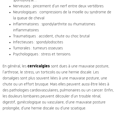
spondylolyse…
Nerveuses : pincement d’un nerf entre deux vertèbres
Neurologiques : compressions de la moelle ou syndrome de
la queue de cheval
Inflammatoires : spondylarthrite ou rhumatismes
inflammatoires
Traumatiques : accident, chute ou choc brutal
Infectieuses : spondylodiscites
Tumorales : tumeurs osseuses
Psychologiques : stress et tensions.
En général, les
cervicalgies
sont dues à une mauvaise posture,
l’arthrose, le stress, un torticolis ou une hernie discale. Les
dorsalgies sont plus souvent liées à une mauvaise posture, une
chute ou un effort brusque. Mais elles peuvent aussi être liées à
des pathologies cardiovasculaires, pulmonaires ou un cancer. Enfin,
les douleurs lombaires peuvent découler d’un trouble rénal,
digestif, gynécologique ou vasculaire, d’une mauvaise posture
prolongée, d’une hernie discale ou d’une sciatique.