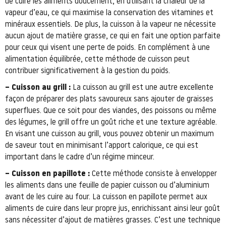
de cuire les aliments doucement, en utilisant la chaleur de la
vapeur d’eau, ce qui maximise la conservation des vitamines et
minéraux essentiels. De plus, la cuisson à la vapeur ne nécessite
aucun ajout de matière grasse, ce qui en fait une option parfaite
pour ceux qui visent une perte de poids. En complément à une
alimentation équilibrée, cette méthode de cuisson peut
contribuer significativement à la gestion du poids.
– Cuisson au grill :
La cuisson au grill est une autre excellente
façon de préparer des plats savoureux sans ajouter de graisses
superflues. Que ce soit pour des viandes, des poissons ou même
des légumes, le grill offre un goût riche et une texture agréable.
En visant une cuisson au grill, vous pouvez obtenir un maximum
de saveur tout en minimisant l’apport calorique, ce qui est
important dans le cadre d’un régime minceur.
– Cuisson en papillote :
Cette méthode consiste à envelopper
les aliments dans une feuille de papier cuisson ou d’aluminium
avant de les cuire au four. La cuisson en papillote permet aux
aliments de cuire dans leur propre jus, enrichissant ainsi leur goût
sans nécessiter d’ajout de matières grasses. C’est une technique