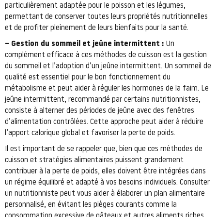
particulièrement adaptée pour le poisson et les légumes,
permettant de conserver toutes leurs propriétés nutritionnelles
et de profiter pleinement de leurs bienfaits pour la santé.
– Gestion du sommeil et jeûne intermittent :
Un
complément efficace à ces méthodes de cuisson est la gestion
du sommeil et l’adoption d’un jeûne intermittent. Un sommeil de
qualité est essentiel pour le bon fonctionnement du
métabolisme et peut aider à réguler les hormones de la faim. Le
jeûne intermittent, recommandé par certains nutritionnistes,
consiste à alterner des périodes de jeûne avec des fenêtres
d’alimentation contrôlées. Cette approche peut aider à réduire
l’apport calorique global et favoriser la perte de poids.
Il est important de se rappeler que, bien que ces méthodes de
cuisson et stratégies alimentaires puissent grandement
contribuer à la perte de poids, elles doivent être intégrées dans
un régime équilibré et adapté à vos besoins individuels. Consulter
un nutritionniste peut vous aider à élaborer un plan alimentaire
personnalisé, en évitant les pièges courants comme la
consommation excessive de gâteaux et autres aliments riches