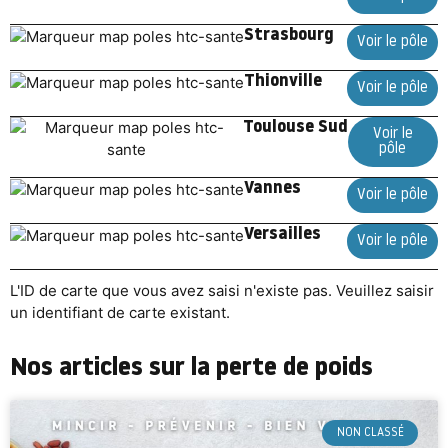
Strasbourg
Voir le pôle
Thionville
Voir le pôle
Toulouse Sud
Voir le
pôle
Vannes
Voir le pôle
Versailles
Voir le pôle
L'ID de carte que vous avez saisi n'existe pas. Veuillez saisir
un identifiant de carte existant.
Nos articles sur la perte de poids
NON CLASSÉ