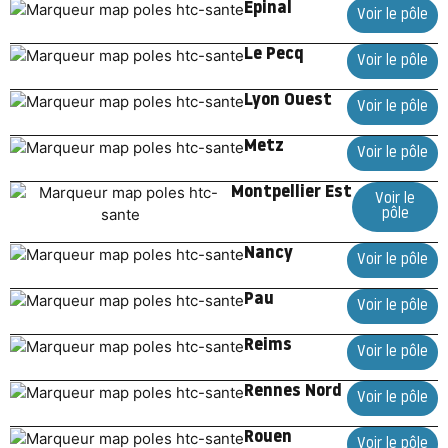
Epinal
Voir le pôle
Le Pecq
Voir le pôle
Lyon Ouest
Voir le pôle
Metz
Voir le pôle
Montpellier Est
Voir le
pôle
Nancy
Voir le pôle
Pau
Voir le pôle
Reims
Voir le pôle
Rennes Nord
Voir le pôle
Rouen
Voir le pôle