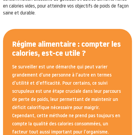
en calories vides, pour atteindre vos objectifs de poids de façon
saine et durable.
Régime alimentaire : compter les
calories, est-ce utile ?
Se surveiller est une démarche qui peut varier
grandement d’une personne à l’autre en termes
d’utilité et d’efficacité. Pour certains, ce suivi
scrupuleux est une étape cruciale dans leur parcours
de perte de poids, leur permettant de maintenir un
déficit calorifique nécessaire pour maigrir.
Cependant, cette méthode ne prend pas toujours en
compte la qualité des calories consommées, un
facteur tout aussi important pour l’organisme.