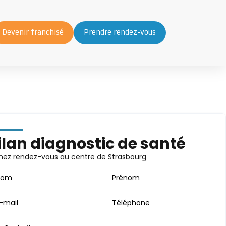
Devenir franchisé
Prendre rendez-vous
ilan diagnostic de santé
nez rendez-vous au centre de Strasbourg