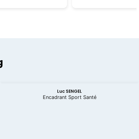
g
Luc SENGEL
Encadrant Sport Santé
s