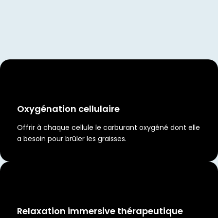
Oxygénation cellulaire
Offrir à chaque cellule le carburant oxygéné dont elle
a besoin pour brûler les graisses.
Relaxation immersive thérapeutique