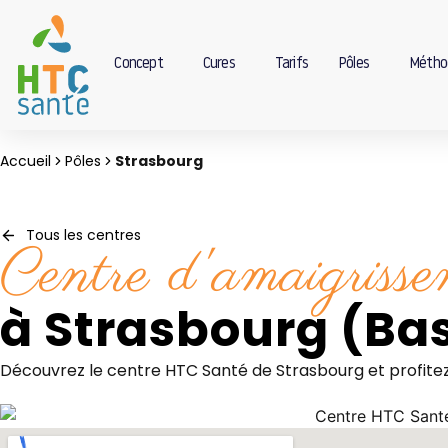
Concept
Cures
Tarifs
Pôles
Métho
Accueil
Pôles
Strasbourg
Tous les centres
Centre d'amaigriss
à Strasbourg (Ba
Découvrez le centre HTC Santé de Strasbourg et profitez 