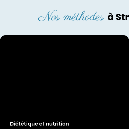
Nos méthodes
à St
Diététique et nutrition