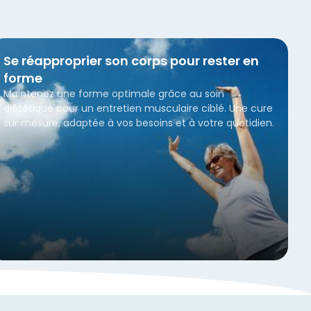
Se réapproprier son corps pour rester en
forme
Maintenez une forme optimale grâce au soin
diététique pour un entretien musculaire ciblé. Une cure
sur mesure, adaptée à vos besoins et à votre quotidien.