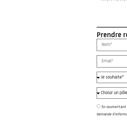
Prendre r
En soumettant c
demande d'informat