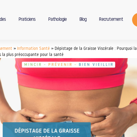
des
Praticiens
Pathologie
Blog
Recrutement
ssement
»
Information Santé
»
Dépistage de la Graisse Viscérale : Pourquoi la
s la plus préoccupante pour la santé