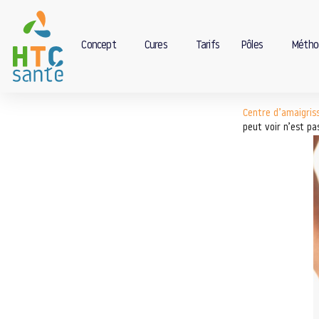
Concept
Cures
Tarifs
Pôles
Métho
Centre d’amaigri
peut voir n’est pa