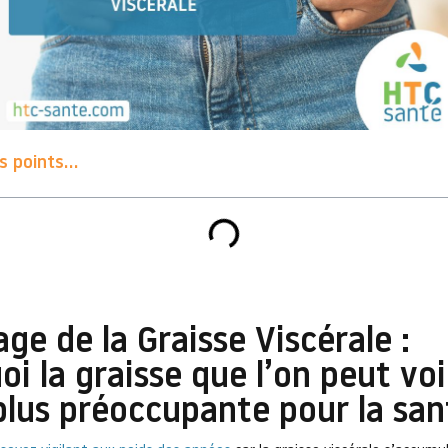
 points...
ge de la Graisse Viscérale :
i la graisse que l’on peut voi
 plus préoccupante pour la san