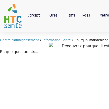
Concept
Cures
Tarifs
Pôles
Métho
Centre d’amaigrissement
»
Information Santé
»
Pourquoi maintenir sa
En quelques points...