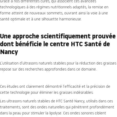
Grâce à nos différentes cures, qui associent ces avancées
technologiques à des régimes nutritionnels adaptés, la remise en
forme atteint de nouveaux sommets, ouvrant ainsi la voie à une
santé optimale et à une silhouette harmonieuse.
Une approche scientifiquement prouvée
dont bénéficie le centre HTC Santé de
Nancy
L’utilisation d’ultrasons naturels stabiles pour la réduction des graisses
repose sur des recherches approfondies dans ce domaine.
Ces études ont clairement démontré l’efficacité et la précision de
cette technologie pour éliminer les graisses indésirables.
Les ultrasons naturels stabiles de HTC Santé Nancy, utilisés dans ces
traitements, sont des ondes naturelles qui pénètrent profondément
dans la peau pour stimuler la lipolyse. Ces ondes sonores ciblent