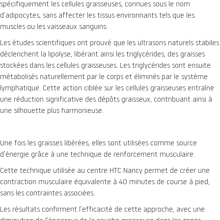
spécifiquement les cellules graisseuses, connues sous le nom
d’adipocytes, sans affecter les tissus environnants tels que les
muscles ou les vaisseaux sanguins.
Les études scientifiques ont prouvé que les ultrasons naturels stabiles
déclenchent la lipolyse, libérant ainsi les triglycérides, des graisses
stockées dans les cellules graisseuses. Les triglycérides sont ensuite
métabolisés naturellement par le corps et éliminés par le système
lymphatique. Cette action ciblée sur les cellules graisseuses entraîne
une réduction significative des dépôts graisseux, contribuant ainsi à
une silhouette plus harmonieuse.
Une fois les graisses libérées, elles sont utilisées comme source
d’énergie grâce à une technique de renforcement musculaire.
Cette technique utilisée au centre HTC Nancy permet de créer une
contraction musculaire équivalente à 40 minutes de course à pied,
sans les contraintes associées.
Les résultats confirment l’efficacité de cette approche, avec une