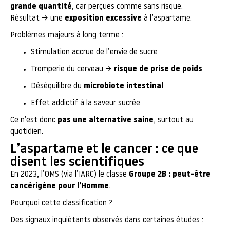
grande quantité
, car perçues comme sans risque.
Résultat → une
exposition excessive
à l’aspartame.
Problèmes majeurs à long terme :
Stimulation accrue de l’envie de sucre
Tromperie du cerveau →
risque de prise de poids
Déséquilibre du
microbiote intestinal
Effet addictif à la saveur sucrée
Ce n’est donc
pas une alternative saine
, surtout au
quotidien.
L’aspartame et le cancer : ce que
disent les scientifiques
En 2023, l’OMS (via l’IARC) le classe
Groupe 2B : peut-être
cancérigène pour l’Homme
.
Pourquoi cette classification ?
Des signaux inquiétants observés dans certaines études :