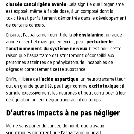
classée cancérigène avérée
. Cela signifie que l’organisme
est exposé, même à faible dose, à un composé dont la
toxicité est parfaitement démontrée dans le développement
de certains cancers.
Ensuite, l’aspartame fournit de la
phénylalanine
, un acide
aminé essentiel mais qui, en excès, peut
perturber le
fonctionnement du système nerveux
. C’est pour cette
raison que l’aspartame est strictement déconseillé aux
personnes atteintes de phénylcétonurie, incapables de
dégrader correctement cette substance.
Enfin, il libère de
l’acide aspartique
, un neurotransmetteur
qui, en grande quantité, peut agir comme
excitotoxique
: il
stimule excessivement les neurones et peut contribuer à leur
dérégulation ou leur dégradation au fil du temps.
D’autres impacts à ne pas négliger
Même sans parler de cancer, de nombreux travaux
scientifiques montrent que l’aspartame pourrait :