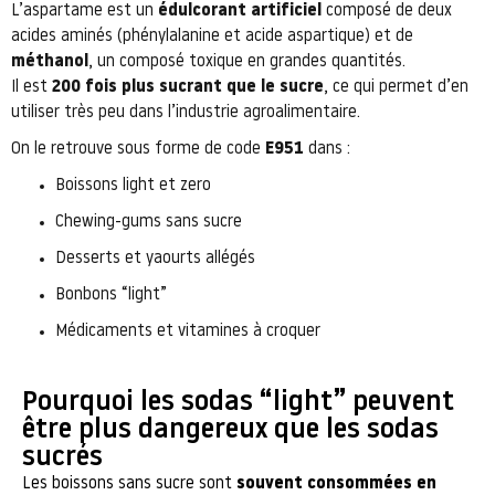
L’aspartame est un
édulcorant artificiel
composé de deux
acides aminés (phénylalanine et acide aspartique) et de
méthanol
, un composé toxique en grandes quantités.
Il est
200 fois plus sucrant que le sucre
, ce qui permet d’en
utiliser très peu dans l’industrie agroalimentaire.
On le retrouve sous forme de code
E951
dans :
Boissons light et zero
Chewing-gums sans sucre
Desserts et yaourts allégés
Bonbons “light”
Médicaments et vitamines à croquer
Pourquoi les sodas “light” peuvent
être plus dangereux que les sodas
sucrés
Les boissons sans sucre sont
souvent consommées en