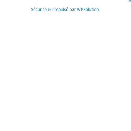
s
Sécurisé & Propulsé par WPSolution