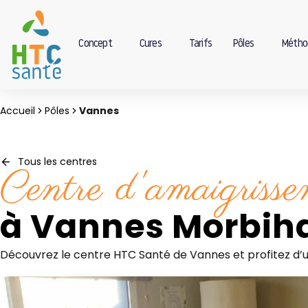
Concept
Cures
Tarifs
Pôles
Métho
Accueil
Pôles
Vannes
Tous les centres
Centre d'amaigriss
à Vannes Morbih
Découvrez le centre HTC Santé de Vannes et profitez d’un