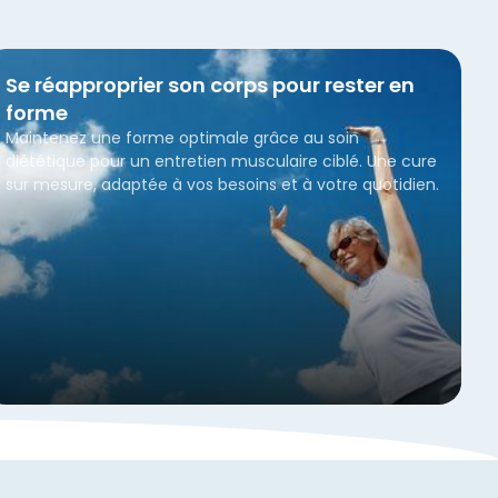
Se réapproprier son corps pour rester en
forme
Maintenez une forme optimale grâce au soin
diététique pour un entretien musculaire ciblé. Une cure
sur mesure, adaptée à vos besoins et à votre quotidien.