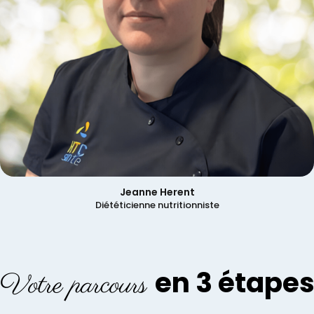
Jeanne Herent
Diététicienne nutritionniste
en 3 étape
Votre parcours