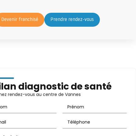
Devenir franchisé
Prendre rendez-vous
ilan diagnostic de santé
nez rendez-vous au centre de Vannes