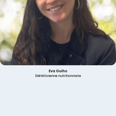
Eva Guiho
Diététicienne nutritionniste
s