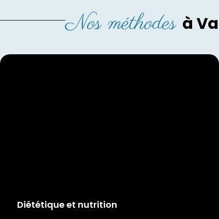
Nos méthodes
à Va
Diététique et nutrition