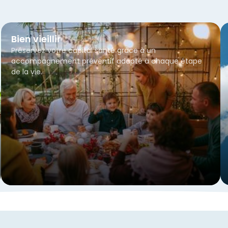
Bien vieillir
Préservez votre capital santé grâce à un
accompagnement préventif adapté à chaque étape
de la vie.