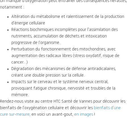
Un manque d’oxygénation peut entraîner des conséquences néfastes,
notamment :
Altération du métabolisme et ralentissement de la production
d’énergie cellulaire
Réactions biochimiques incomplètes pour l’assimilation des
nutriments, accumulation de déchets et intoxication
progressive de l’organisme.
Perturbation du fonctionnement des mitochondries, avec
augmentation des radicaux libres (stress oxydatif, risque de
cancer…)
Dégradation des mécanismes de défense antiradicalaires,
créant une double pression sur la cellule.
Impacts sur le cerveau et le système nerveux central,
provoquant fatigue chronique, nervosité et troubles de la
mémoire.
Rendez-nous visite au centre HTC Santé de Vannes pour découvrir les
bienfaits de l’oxygénation cellulaire et découvrir les
bienfaits d’une
cure sur-mesure
; en voici un avant-gout,
en images
!