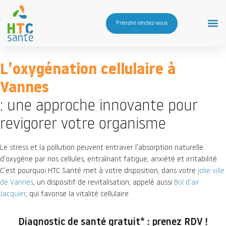
Prendre rendez-vous
L’oxygénation cellulaire à
Vannes
: une approche innovante pour
revigorer votre organisme
Le stress et la pollution peuvent entraver l’absorption naturelle
d’oxygène par nos cellules, entraînant fatigue, anxiété et irritabilité.
C’est pourquoi HTC Santé met à votre disposition, dans votre
jolie ville
de Vannes
, un dispositif de revitalisation, appelé aussi
Bol d’air
Jacquier
, qui favorise la vitalité cellulaire.
Diagnostic de santé gratuit* : prenez RDV !