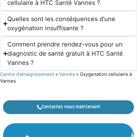
cellulaire à HTC Santé Vannes ?
Quelles sont les conséquences d'une
oxygénation insuffisante ?
Comment prendre rendez-vous pour un
diagnostic de santé gratuit à HTC Santé
Vannes ?
Centre d’amaigrissement
»
Vannes
»
Oxygenation cellulaire à
Vannes
Contactez nous maintenant
À