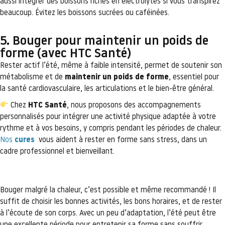
aussi intégrer des boissons riches en électrolytes si vous transpirez
beaucoup. Évitez les boissons sucrées ou caféinées.
5. Bouger pour maintenir un poids de
forme (avec HTC Santé)
Rester actif l’été, même à faible intensité, permet de soutenir son
métabolisme et de
maintenir un poids de forme
, essentiel pour
la santé cardiovasculaire, les articulations et le bien-être général.
Chez
HTC Santé
, nous proposons des accompagnements
personnalisés pour intégrer une activité physique adaptée à votre
rythme et à vos besoins, y compris pendant les périodes de chaleur.
Nos
cures
vous aident à rester en forme sans stress, dans un
cadre professionnel et bienveillant.
Bouger malgré la chaleur, c’est possible et même recommandé ! Il
suffit de choisir les bonnes activités, les bons horaires, et de rester
à l’écoute de son corps. Avec un peu d’adaptation, l’été peut être