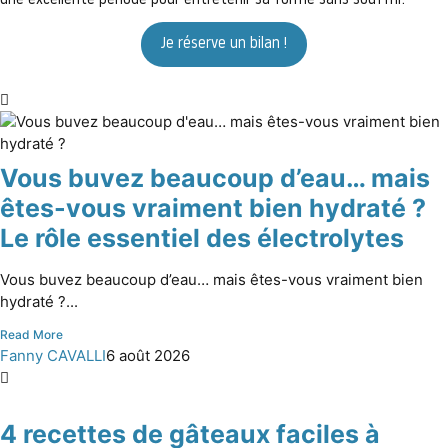
une excellente période pour entretenir sa forme sans souffrir.
Je réserve un bilan !
Vous buvez beaucoup d’eau… mais
êtes-vous vraiment bien hydraté ?
Le rôle essentiel des électrolytes
Vous buvez beaucoup d’eau… mais êtes-vous vraiment bien
hydraté ?...
Read More
Fanny CAVALLI
6 août 2026
4 recettes de gâteaux faciles à