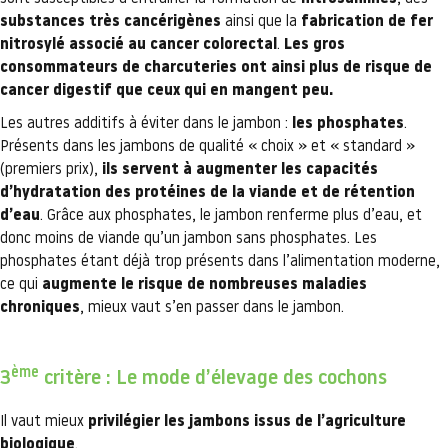
substances très cancérigènes
ainsi que la
fabrication de fer
nitrosylé associé au cancer colorectal
.
Les gros
consommateurs de charcuteries ont ainsi plus de risque de
cancer digestif que ceux qui en mangent peu.
Les autres additifs à éviter dans le jambon :
les phosphates
.
Présents dans les jambons de qualité « choix » et « standard »
(premiers prix),
ils servent à augmenter les capacités
d’hydratation des protéines de la viande et de rétention
d’eau
. Grâce aux phosphates, le jambon renferme plus d’eau, et
donc moins de viande qu’un jambon sans phosphates. Les
phosphates étant déjà trop présents dans l’alimentation moderne,
ce qui
augmente le risque de nombreuses maladies
chroniques
, mieux vaut s’en passer dans le jambon.
ème
3
critère : Le mode d’élevage des cochons
Il vaut mieux
privilégier les jambons issus de l’agriculture
biologique
.