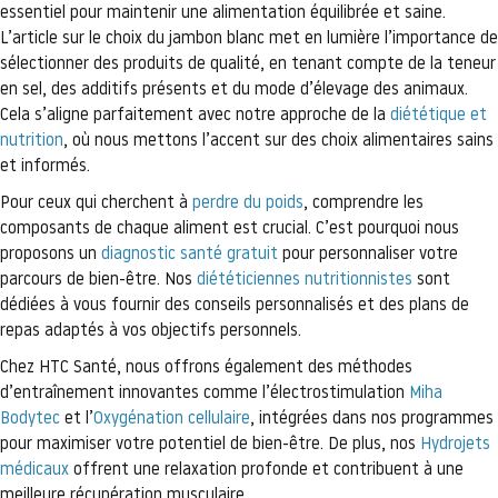
essentiel pour maintenir une alimentation équilibrée et saine.
L’article sur le choix du jambon blanc met en lumière l’importance de
sélectionner des produits de qualité, en tenant compte de la teneur
en sel, des additifs présents et du mode d’élevage des animaux.
Cela s’aligne parfaitement avec notre approche de la
diététique et
nutrition
, où nous mettons l’accent sur des choix alimentaires sains
et informés.
Pour ceux qui cherchent à
perdre du poids
, comprendre les
composants de chaque aliment est crucial. C’est pourquoi nous
proposons un
diagnostic santé gratuit
pour personnaliser votre
parcours de bien-être. Nos
diététiciennes nutritionnistes
sont
dédiées à vous fournir des conseils personnalisés et des plans de
repas adaptés à vos objectifs personnels.
Chez HTC Santé, nous offrons également des méthodes
d’entraînement innovantes comme l’électrostimulation
Miha
Bodytec
et l’
Oxygénation cellulaire
, intégrées dans nos programmes
pour maximiser votre potentiel de bien-être. De plus, nos
Hydrojets
médicaux
offrent une relaxation profonde et contribuent à une
meilleure récupération musculaire.