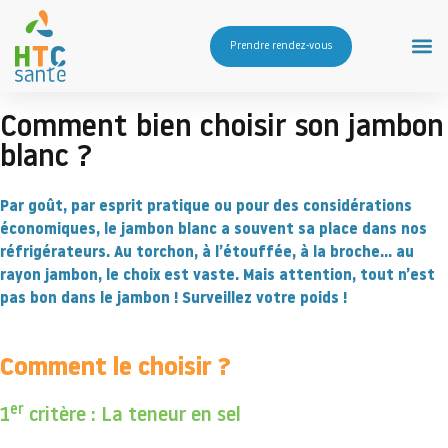
Prendre rendez-vous
Comment bien choisir son jambon
blanc ?
Par goût, par esprit pratique ou pour des considérations
économiques, le jambon blanc a souvent sa place dans nos
réfrigérateurs. Au torchon, à l’étouffée, à la broche… au
rayon jambon, le choix est vaste. Mais attention, tout n’est
pas bon dans le jambon !
Surveillez votre poids
!
Comment le choisir ?
er
1
critère : La teneur en sel