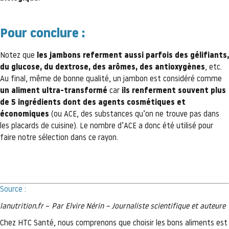
Pour conclure :
Notez que
les jambons referment aussi parfois des gélifiants,
du glucose, du dextrose, des arômes, des antioxygènes
, etc.
Au final, même de bonne qualité, un jambon est considéré comme
un aliment ultra-transformé
car
ils renferment souvent plus
de 5 ingrédients dont des agents cosmétiques et
économiques
(ou ACE, des substances qu’on ne trouve pas dans
les placards de cuisine). Le nombre d’ACE a donc été utilisé pour
faire notre sélection dans ce rayon.
Source :
lanutrition.fr
–
Par Elvire Nérin – Journaliste scientifique et auteure
Chez HTC Santé, nous comprenons que choisir les bons aliments est