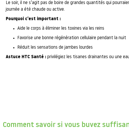
Le soir, il ne s’agit pas de boire de grandes quantités qui pourrai
journée a été chaude ou active.
Pourquoi c’est important :
Aide le corps à éliminer les toxines via les reins
Favorise une bonne régénération cellulaire pendant la nuit
Réduit les sensations de jambes lourdes
Astuce HTC Santé :
privilégiez les tisanes drainantes ou une e
Comment savoir si vous buvez suffis