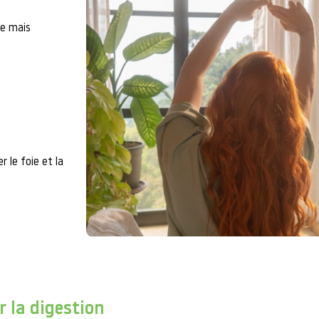
le mais
 le foie et la
 la digestion