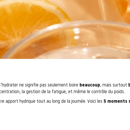
 s’hydrater ne signifie pas seulement boire
beaucoup
, mais surtout
ncentration, la gestion de la fatigue, et même le contrôle du poids.
re apport hydrique tout au long de la journée. Voici les
5 moments s