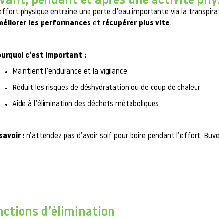
vant, pendant et après une activité phy
effort physique entraîne une perte d’eau importante via la transpi
méliorer les performances
et
récupérer plus vite
.
urquoi c’est important :
Maintient l’endurance et la vigilance
Réduit les risques de déshydratation ou de coup de chaleur
Aide à l’élimination des déchets métaboliques
savoir :
n’attendez pas d’avoir soif pour boire pendant l’effort. Buv
onctions d’élimination