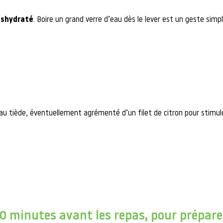
shydraté
. Boire un grand verre d’eau dès le lever est un geste simp
 tiède, éventuellement agrémenté d’un filet de citron pour stimuler
0 minutes avant les repas, pour préparer