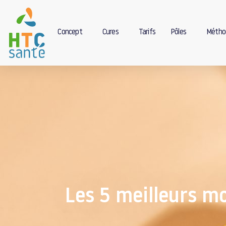
Concept
Cures
Tarifs
Pôles
Métho
Les 5 meilleurs m