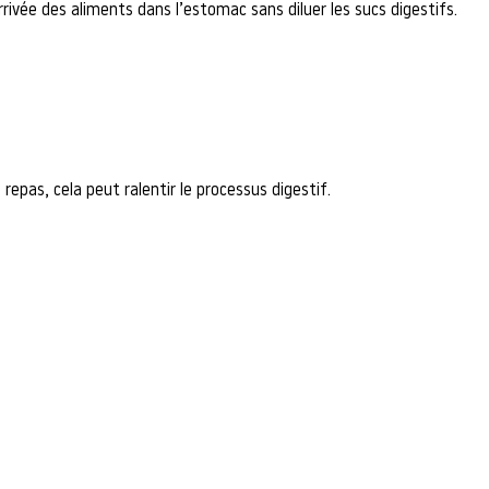
rrivée des aliments dans l’estomac sans diluer les sucs digestifs.
epas, cela peut ralentir le processus digestif.