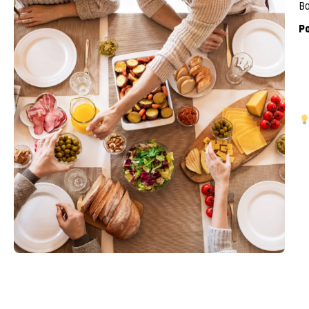
Bo
Po