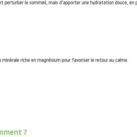
ent perturber le sommeil, mais d’apporter une hydratation douce, en pa
au minérale riche en magnésium pour favoriser le retour au calme.
amment ?