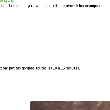
sique
ration. Une bonne hydratation permet de
prévenir les crampes
,
ez par petites gorgées toutes les 10 à 15 minutes.