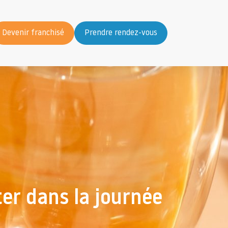
Devenir franchisé
Prendre rendez-vous
er dans la journée