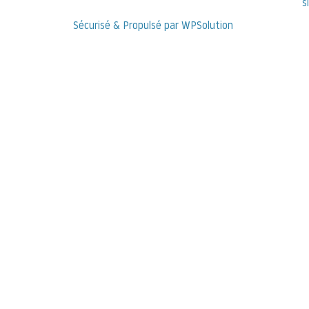
s
Sécurisé & Propulsé par WPSolution