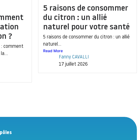
5 raisons de consommer
comment
du citron : un allié
mation
naturel pour votre santé
on ?
5 raisons de consommer du citron : un allié
naturel...
n : comment
Read More
la...
Fanny CAVALLI
17 juillet 2026
pôles