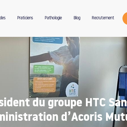
des
Praticiens
Pathologie
Blog
Recrutement
sident du groupe HTC Sant
inistration d’Acoris Mut