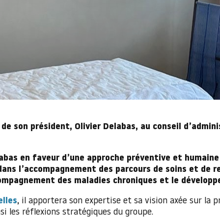
 de son président, Olivier Delabas, au conseil d’admini
abas en faveur d’une approche préventive et humaine 
dans l’accompagnement des parcours de soins et de r
compagnement des maladies chroniques et le développem
elles
, il apportera son expertise et sa vision axée sur la p
i les réflexions stratégiques du groupe.