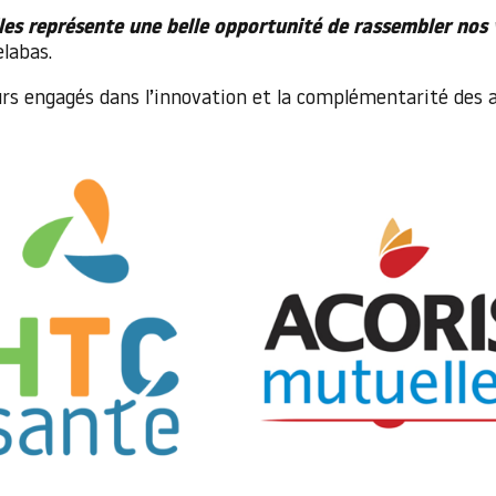
lles représente une belle opportunité de rassembler no
elabas.
urs engagés dans l’innovation et la complémentarité des 