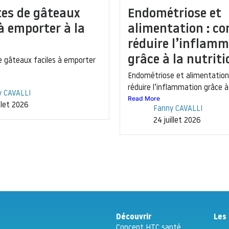
tes de gâteaux
Endométriose et
 à emporter à la
alimentation : 
réduire l’inflam
grâce à la nutriti
e gâteaux faciles à emporter
Endométriose et alimentatio
réduire l’inflammation grâce à 
y CAVALLI
Read More
illet 2026
Fanny CAVALLI
24 juillet 2026
Découvrir
Les 
Concept HTC santé