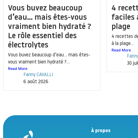
Vous buvez beaucoup
4 recet
d’eau… mais êtes-vous
faciles
vraiment bien hydraté ?
plage
Le rôle essentiel des
4 recettes d
électrolytes
à la plage...
Read More
Vous buvez beaucoup d’eau… mais êtes-
Fann
vous vraiment bien hydraté ?...
30 ju
Read More
Fanny CAVALLI
6 août 2026
À propos