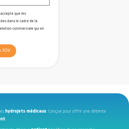
'accepte que les
tées dans le cadre de la
relation commerciale qui en
s RDV
les
hydrojets médicaux
. Conçue pour offrir une détente
ent
.