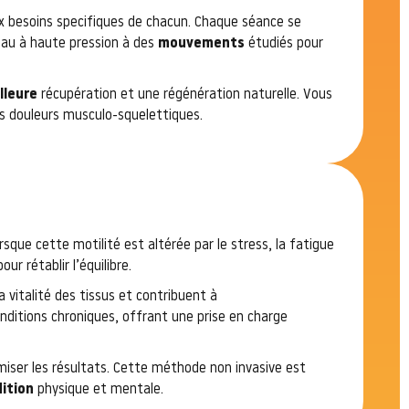
 besoins specifiques de chacun. Chaque séance se
eau à haute pression à des
mouvements
étudiés pour
lleure
récupération et une régénération naturelle. Vous
s douleurs musculo-squelettiques.
sque cette motilité est altérée par le stress, la fatigue
ur rétablir l’équilibre.
a vitalité des tissus et contribuent à
onditions chroniques, offrant une prise en charge
iser les résultats. Cette méthode non invasive est
ition
physique et mentale.