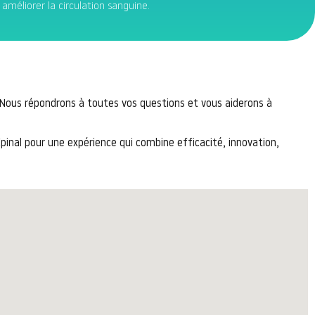
 améliorer la circulation sanguine.
ous répondrons à toutes vos questions et vous aiderons à
pinal pour une expérience qui combine efficacité, innovation,