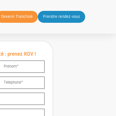
Devenir franchisé
Prendre rendez-vous
é : prenez RDV !