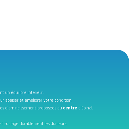
t un équilibre intérieur.
ur apaiser et améliorer votre condition.
 cures d’amincissement proposées au
centre
d’Épinal.
 et soulage durablement les douleurs.