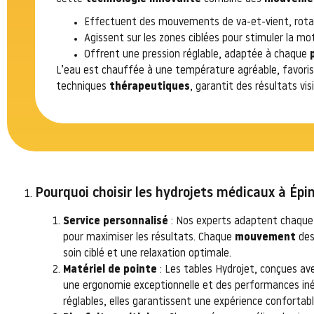
Effectuent des mouvements de va-et-vient, rotati
Agissent sur les zones ciblées pour stimuler la mot
Offrent une pression réglable, adaptée à chaque
L’eau est chauffée à une température agréable, favoris
techniques
thérapeutiques
, garantit des résultats vi
Pourquoi choisir les hydrojets médicaux à Épin
Service personnalisé
: Nos experts adaptent chaque 
pour maximiser les résultats. Chaque
mouvement
de
soin ciblé et une relaxation optimale.
Matériel de pointe
: Les tables Hydrojet, conçues a
une ergonomie exceptionnelle et des performances in
réglables, elles garantissent une expérience confortabl