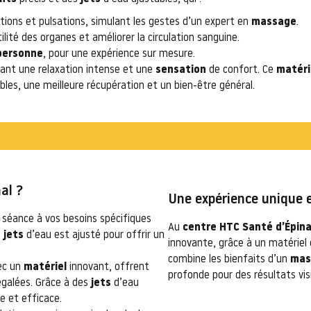
ons et pulsations, simulant les gestes d’un expert en
massage
.
ilité des organes et améliorer la circulation sanguine.
personne
, pour une expérience sur mesure.
ant une relaxation intense et une
sensation
de confort. Ce
matéri
sibles, une meilleure récupération et un bien-être général.
al ?
Une expérience unique 
séance à vos besoins spécifiques
Au
centre HTC Santé d’Épina
s
jets
d’eau est ajusté pour offrir un
innovante, grâce à un matériel 
combine les bienfaits d’un
mas
vec un
matériel
innovant, offrent
profonde pour des résultats visi
égalées. Grâce à des
jets
d’eau
e et efficace.