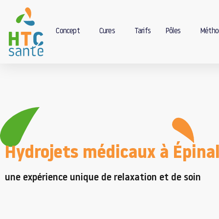
Concept
Cures
Tarifs
Pôles
Métho
Hydrojets médicaux à Épina
une expérience unique de relaxation et de soin