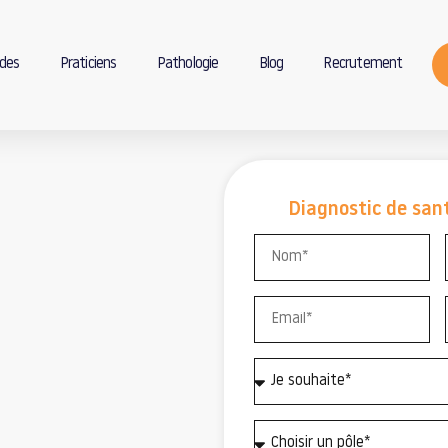
des
Praticiens
Pathologie
Blog
Recrutement
Diagnostic de sant
l