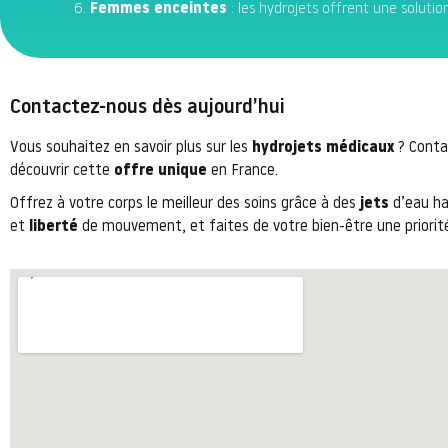
Femmes enceintes
: les hydrojets offrent une solutio
Contactez-nous dès aujourd’hui
Vous souhaitez en savoir plus sur les
hydrojets médicaux
? Conta
découvrir cette
offre unique
en France.
Offrez à votre corps le meilleur des soins grâce à des
jets
d’eau h
et
liberté
de mouvement, et faites de votre bien-être une priorité