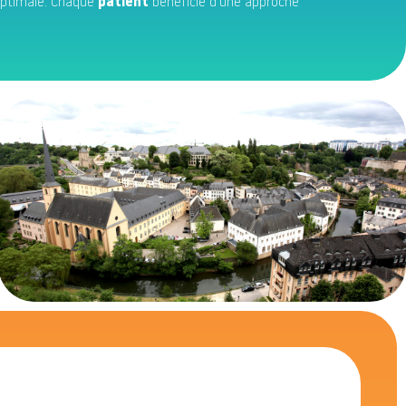
optimale. Chaque
patient
bénéficie d’une approche