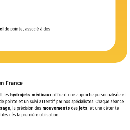
el
de pointe, associé à des
en France
l
, les
hydrojets médicaux
offrent une approche personnalisée et
de pointe et un suivi attentif par nos spécialistes. Chaque séance
sage
, la précision des
mouvements
des
jets
, et une détente
bles dès la première utilisation.