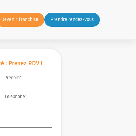
Devenir franchisé
Prendre rendez-vous
é : Prenez RDV !