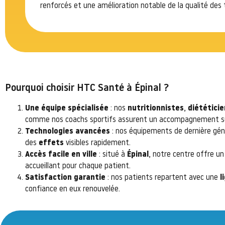
renforcés et une amélioration notable de la qualité des 
Pourquoi choisir HTC Santé à Épinal ?
Une équipe spécialisée
: nos
nutritionnistes
,
diététici
comme nos coachs sportifs assurent un accompagnement s
Technologies avancées
: nos équipements de dernière gén
des
effets
visibles rapidement.
Accès facile en ville
: situé à
Épinal
, notre centre offre 
accueillant pour chaque patient.
Satisfaction garantie
: nos patients repartent avec une
l
confiance en eux renouvelée.