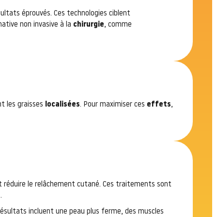
ultats éprouvés. Ces technologies ciblent
rnative non invasive à la
chirurgie
, comme
nt les graisses
localisées
. Pour maximiser ces
effets
,
t réduire le relâchement cutané. Ces traitements sont
.
résultats incluent une peau plus ferme, des muscles