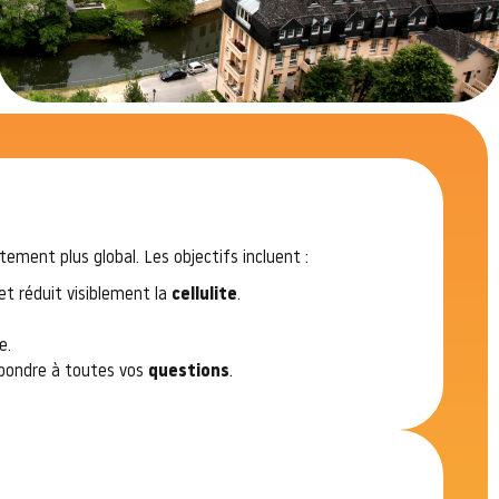
ement plus global. Les objectifs incluent :
 et réduit visiblement la
cellulite
.
e.
répondre à toutes vos
questions
.