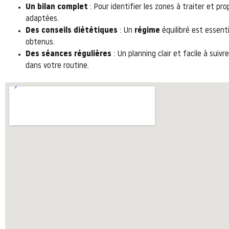
Un bilan complet
: Pour identifier les zones à traiter et pro
adaptées.
Des conseils diététiques
: Un
régime
équilibré est essenti
obtenus.
Des séances régulières
: Un planning clair et facile à suiv
dans votre routine.