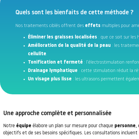
Quels sont les bienfaits de cette méthode ?
Nos traitements ciblés offrent des
effets
multiples pour amél
Éliminer les graisses localisées
: que ce soit sur les
Amélioration de la qualité de la peau
: les traiteme
cellulite
.
Tonification et fermeté
: l’électrostimulation renfo
Drainage lymphatique
: cette stimulation réduit la ré
Un visage plus lisse
: les ultrasons permettent égale
Une approche complète et personnalisée
Notre
équipe
élabore un plan sur mesure pour chaque
personne
,
objectifs et de ses besoins spécifiques. Les consultations incluent 