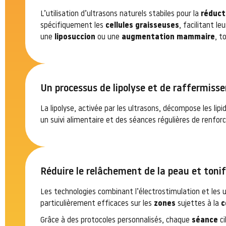
L’utilisation d’ultrasons naturels stabiles pour la
réduct
spécifiquement les
cellules graisseuses
, facilitant l
une
liposuccion
ou une
augmentation mammaire
, t
Un processus de lipolyse et de raffermis
La lipolyse, activée par les ultrasons, décompose les lip
un suivi alimentaire et des séances régulières de renfo
Réduire le relâchement de la peau et toni
Les technologies combinant l’électrostimulation et les 
particulièrement efficaces sur les
zones
sujettes à la
c
Grâce à des protocoles personnalisés, chaque
séance
ci