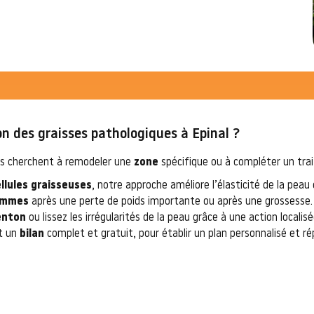
on des graisses pathologiques à Epinal ?
les cherchent à remodeler une
zone
spécifique ou à compléter un trait
llules graisseuses
, notre approche améliore l’élasticité de la peau
emmes
après une perte de poids importante ou après une grossesse.
enton
ou lissez les irrégularités de la peau grâce à une action localisé
t un
bilan
complet et gratuit, pour établir un plan personnalisé et 