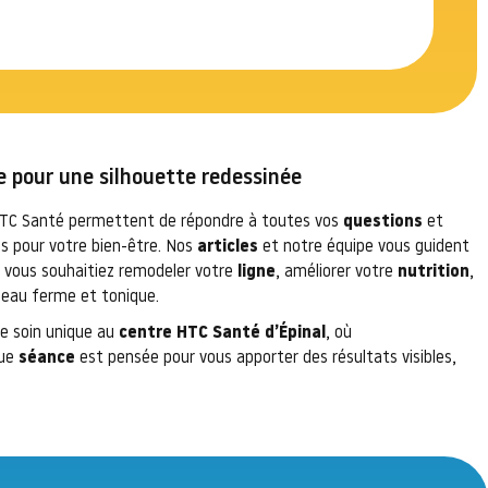
e pour une silhouette redessinée
HTC Santé permettent de répondre à toutes vos
questions
et
es pour votre bien-être. Nos
articles
et notre équipe vous guident
e vous souhaitiez remodeler votre
ligne
, améliorer votre
nutrition
,
eau ferme et tonique.
e soin unique au
centre HTC Santé d’Épinal
, où
que
séance
est pensée pour vous apporter des résultats visibles,