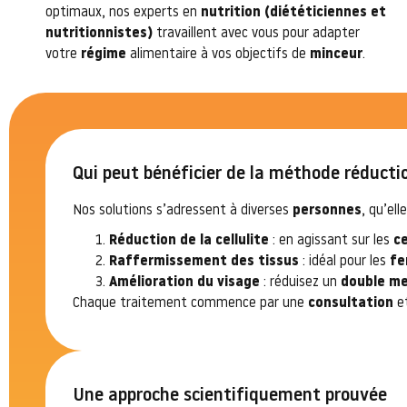
optimaux, nos experts en
nutrition (diététiciennes et
nutritionnistes)
travaillent avec vous pour adapter
votre
régime
alimentaire à vos objectifs de
minceur
.
Qui peut bénéficier de la méthode réducti
Nos solutions s’adressent à diverses
personnes
, qu’el
Réduction de la cellulite
: en agissant sur les
ce
Raffermissement des tissus
: idéal pour les
f
Amélioration du visage
: réduisez un
double m
Chaque traitement commence par une
consultation
e
Une approche scientifiquement prouvée