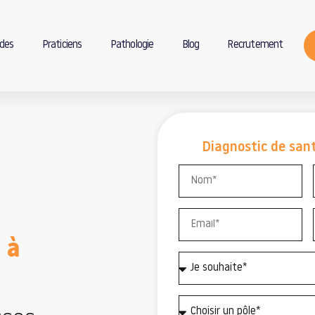
des
Praticiens
Pathologie
Blog
Recrutement
Diagnostic de sant
 à