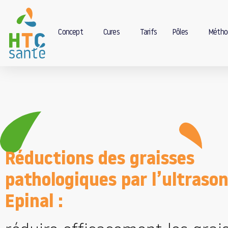
Concept
Cures
Tarifs
Pôles
Métho
Réductions des graisses
pathologiques par l’ultrason
Epinal :