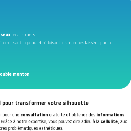
sseux
récalcitrants.
affermissant la peau et réduisant les marques laissées par la
ouble menton
.
l pour transformer votre silhouette
i pour une
consultation
gratuite et obtenez des
informations
 Grâce à notre expertise, vous pouvez dire adieu à la
cellulite
, aux
utres problématiques esthétiques.