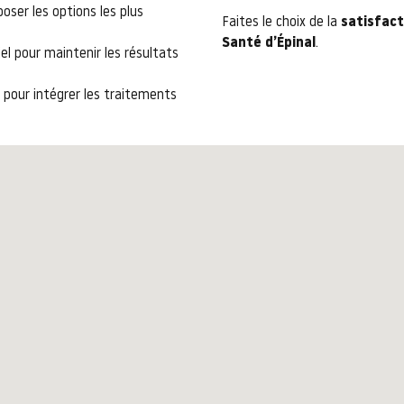
poser les options les plus
Faites le choix de la
satisfact
Santé d’Épinal
.
el pour maintenir les résultats
re pour intégrer les traitements