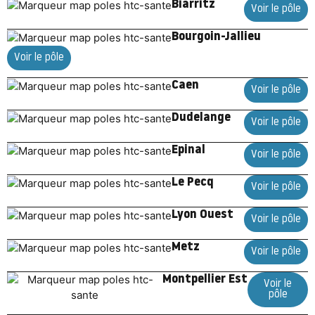
Biarritz
Voir le pôle
Bourgoin-Jallieu
Voir le pôle
Caen
Voir le pôle
Dudelange
Voir le pôle
Epinal
Voir le pôle
Le Pecq
Voir le pôle
Lyon Ouest
Voir le pôle
Metz
Voir le pôle
Montpellier Est
Voir le
pôle