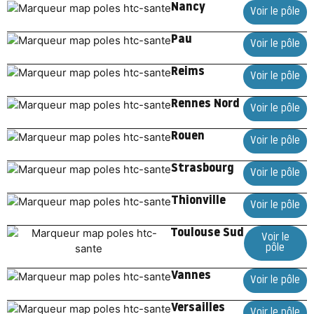
Nancy
Voir le pôle
Pau
Voir le pôle
Reims
Voir le pôle
Rennes Nord
Voir le pôle
Rouen
Voir le pôle
Strasbourg
Voir le pôle
Thionville
Voir le pôle
Toulouse Sud
Voir le
pôle
Vannes
Voir le pôle
Versailles
Voir le pôle