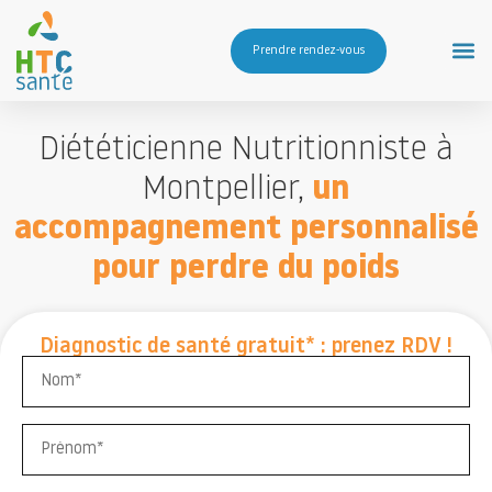
Prendre rendez-vous
Diététicienne Nutritionniste à
Montpellier
,
un
accompagnement personnalisé
pour perdre du poids
Diagnostic de santé gratuit* : prenez RDV !