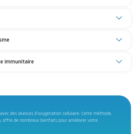
isme
e immunitaire
avec des séances d’oxygénation cellulaire. Cette méthode,
s, offre de nombreux bienfaits pour améliorer votre