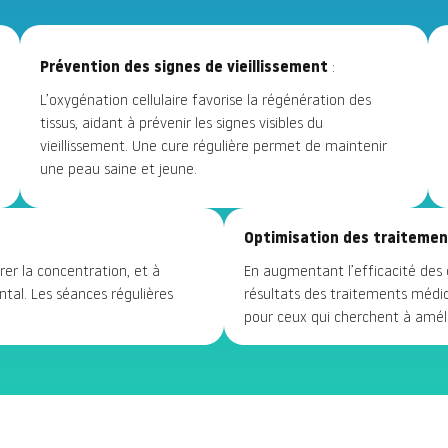
Prévention des signes de vieillissement
:
L’oxygénation cellulaire favorise la régénération des
tissus, aidant à prévenir les signes visibles du
vieillissement. Une cure régulière permet de maintenir
une peau saine et jeune.
Optimisation des traitemen
orer la concentration, et à
En augmentant l’efficacité des c
tal. Les séances régulières
résultats des traitements médica
pour ceux qui cherchent à amélio