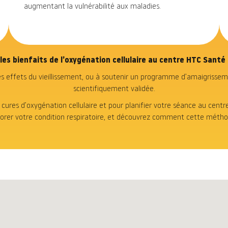
augmentant la vulnérabilité aux maladies.
les bienfaits de l’oxygénation cellulaire au centre HTC Santé 
les effets du vieillissement, ou à soutenir un programme d’amaigriss
scientifiquement validée.
 cures d’oxygénation cellulaire et pour planifier votre séance au centr
liorer votre condition respiratoire, et découvrez comment cette méth