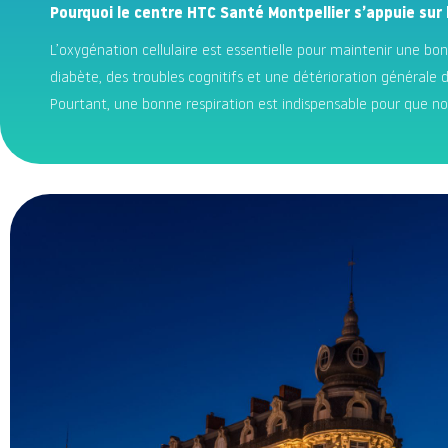
Pourquoi le centre HTC Santé Montpellier s’appuie sur l
L’oxygénation cellulaire est essentielle pour maintenir une b
diabète, des troubles cognitifs et une détérioration générale d
Pourtant, une bonne respiration est indispensable pour que nos 