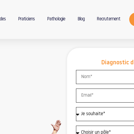
des
Praticiens
Pathologie
Blog
Recrutement
Diagnostic d
e