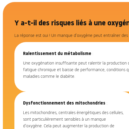
Y a-t-il des risques liés à une oxygé
La réponse est oui ! Un manque d’oxygène peut entraîner des c
Ralentissement du métabolisme
:
Une oxygénation insuffisante peut ralentir la production d
fatigue chronique et baisse de performance, conditions 
maladies comme le diabète.
Dysfonctionnement des mitochondries
:
Les mitochondries, centrales énergétiques des cellules,
sont particulièrement sensibles à un manque
d’oxygène. Cela peut augmenter la production de