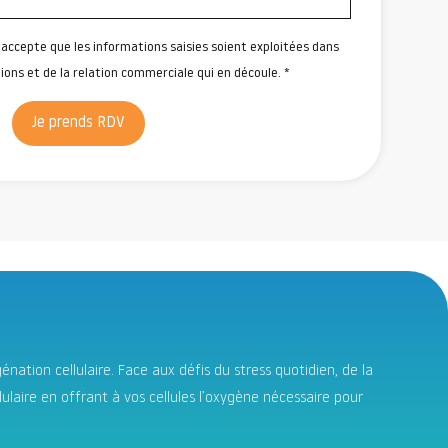
'accepte que les informations saisies soient exploitées dans
ons et de la relation commerciale qui en découle. *
Je prends RDV
nation cellulaire. Face aux défis du stress quotidien, de la
llulaire en offrant à vos cellules l’oxygène nécessaire pour