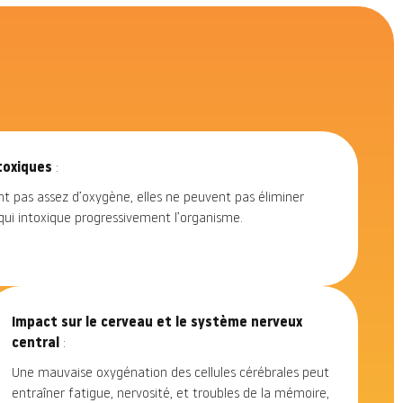
toxiques
:
ent pas assez d’oxygène, elles ne peuvent pas éliminer
qui intoxique progressivement l’organisme.
Impact sur le cerveau et le système nerveux
central
:
Une mauvaise oxygénation des cellules cérébrales peut
entraîner fatigue, nervosité, et troubles de la mémoire,