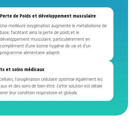
Perte de Poids et développement musculaire
:
Une meilleure oxygénation augmente le métabolisme de
base, facilitant ainsi la perte de poids et le
développement musculaire, particulièrement en
complément d’une bonne hygiène de vie et d’un
programme alimentaire adapté.
ts et soins médicaux
:
ellules, l’oxygénation cellulaire optimise également les
ux et des soins de bien-être. Cette solution est idéale
rer leur condition respiratoire et globale.