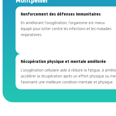
Montpellier
Renforcement des défenses immunitaires
:
En améliorant l’oxygénation, l’organisme est mieux
équipé pour lutter contre les infections et les maladies
respiratoires.
Récupération physique et mentale améliorée
:
L’oxygénation cellulaire aide à réduire la fatigue, à améli
accélérer la récupération après un effort physique ou men
favorisent une meilleure condition mentale et physique.