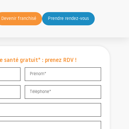
Devenir franchisé
Prendre rendez-vous
e santé gratuit* : prenez RDV !