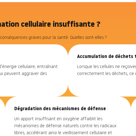
nation cellulaire insuffisante ?
onséquences graves pour la santé. Quelles sont-elles ?
Accumulation de déchets 
’énergie cellulaire, entraînant
Lorsque les cellules ne reçoiv
qui peuvent aggraver des
correctement les déchets, ce 
Dégradation des mécanismes de défense
:
Un apport insuffisant en oxygène affaiblit les
mécanismes de défense naturels contre les radicaux
libres, accélérant ainsi le vieillissement cellulaire et