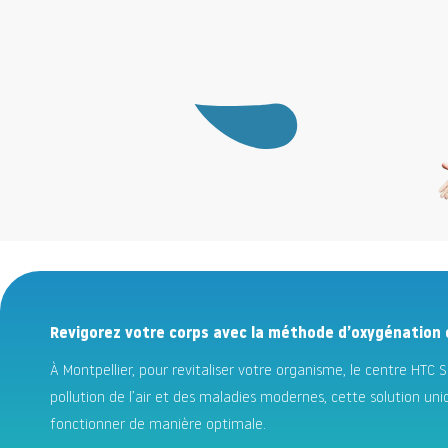
Revigorez votre corps avec la méthode d’oxygénation ce
À Montpellier, pour revitaliser votre organisme, le centre HTC 
pollution de l’air et des maladies modernes, cette solution uniq
fonctionner de manière optimale.