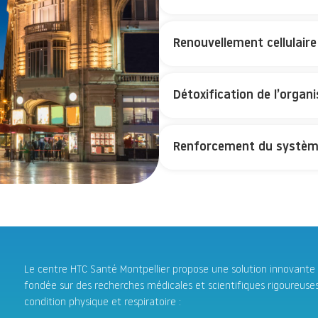
Renouvellement cellulaire
Détoxification de l’organ
Renforcement du systèm
Le centre HTC Santé Montpellier propose une solution innovante 
fondée sur des recherches médicales et scientifiques rigoureuse
condition physique et respiratoire :