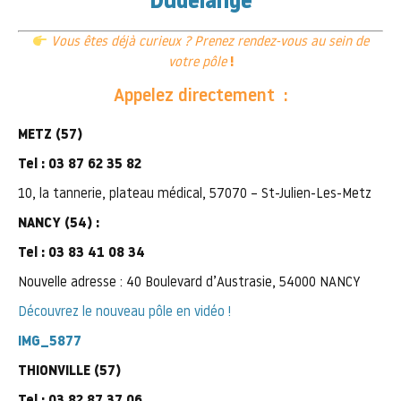
Dudelange
Vous êtes déjà curieux ? Prenez rendez-vous au sein de
votre pôle
!
Appelez directement :
METZ (57)
Tel : 03 87 62 35 82
10, la tannerie, plateau médical, 57070 – St-Julien-Les-Metz
NANCY (54) :
Tel : 03 83 41 08 34
Nouvelle adresse : 40 Boulevard d’Austrasie, 54000 NANCY
Découvrez le nouveau pôle en vidéo !
IMG_5877
THIONVILLE (57)