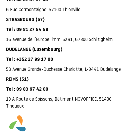
Tel : 03 82 87 37 06
6 Rue Cormontaigne, 57100 Thionville
STRASBOURG (67)
Tel : 09 81 27 54 58
16 avenue de l’Europe, imm. SXB1, 67300 Schiltigheim
DUDELANGE (Luxembourg)
Tel : +352 27 99 17 00
58 Avenue Grande-Duchesse Charlotte, L-3441 Dudelange
REIMS (51)
Tel :
09 83 67 42 00
13 A Route de Soissons, Bâtiment NOVOFFICE, 51430
Tinqueux