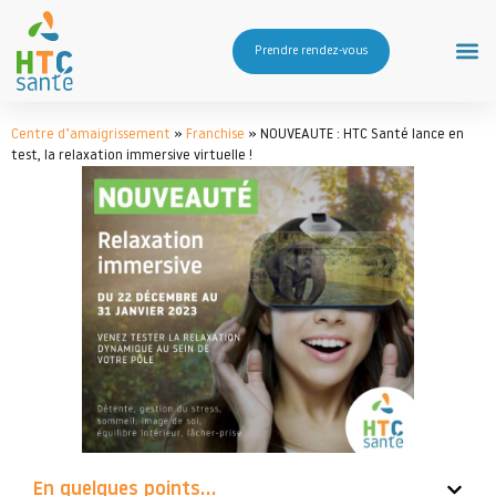
Prendre rendez-vous
Centre d’amaigrissement
»
Franchise
»
NOUVEAUTE : HTC Santé lance en
test, la relaxation immersive virtuelle !
En quelques points...