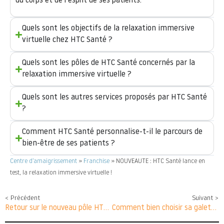
du corps et de l’esprit de ses patients.
Quels sont les objectifs de la relaxation immersive
virtuelle chez HTC Santé ?
Quels sont les pôles de HTC Santé concernés par la
relaxation immersive virtuelle ?
Quels sont les autres services proposés par HTC Santé
?
Comment HTC Santé personnalise-t-il le parcours de
bien-être de ses patients ?
Centre d’amaigrissement
»
Franchise
»
NOUVEAUTE : HTC Santé lance en
test, la relaxation immersive virtuelle !
< Précédent
Suivant >
Retour sur le nouveau pôle HTC Santé Versailles
Comment bien choisir sa galette des rois ?