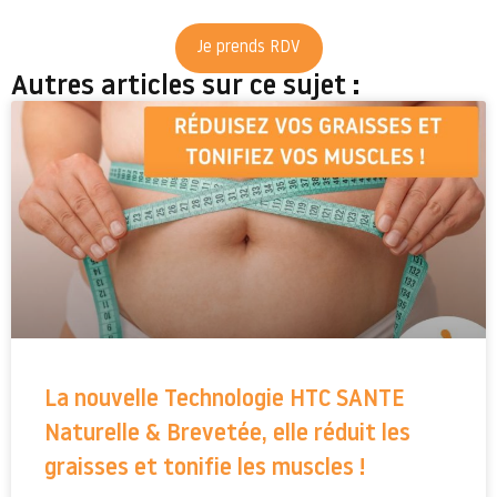
Je prends RDV
Autres articles sur ce sujet :
La nouvelle Technologie HTC SANTE
Naturelle & Brevetée, elle réduit les
graisses et tonifie les muscles !