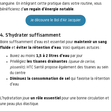
sanguine. En intégrant cette pratique dans votre routine, vous
bénéficierez d’
un regain d’énergie notable
.
Je découvre le Bol d'Air Jacquier
4. S'hydrater suffisamment
Boire suffisamment d’eau est essentiel pour
maintenir un sang
fluide
et
éviter la rétention d’eau
. Voici quelques astuces :
Buvez au moins
1,5 à 2 litres d’eau
par jour
Privilégiez
les tisanes drainantes
(queue de cerise,
pissenlit).
HTC Santé propose également des tisanes au sein
du centre
Diminuez la consommation de sel
qui favorise la rétention
d’eau
L’hydratation joue
un rôle essentiel
pour une bonne circulation et
une peau plus élastique.