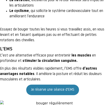
La natation
, excellente pour le retour veineux sans impacter
les articulations
Le cyclisme
, qui sollicite le système cardiovasculaire tout en
améliorant l’endurance
Essayez de bouger toutes les heures si vous travaillez assis, en vous
levant et en faisant quelques pas ou en effectuant de petites
rotations des chevilles.
L'EMS
C’est une alternative efficace pour entretenir
les muscles
en
profondeur et
stimuler la circulation sanguine.
En plus des résultats visibles rapidement, l’EMS offre
d’autres
avantages notables
. Il améliore la posture et réduit les douleurs
musculaires et articulaires.
Je réserve une séance d'EMS