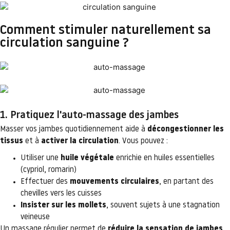
Comment stimuler naturellement sa
circulation sanguine ?
1. Pratiquez l'auto-massage des jambes
Masser vos jambes quotidiennement aide à
décongestionner les
tissus
et à
activer la circulation
. Vous pouvez :
Utiliser une
huile végétale
enrichie en huiles essentielles
(cypriol, romarin)
Effectuer des
mouvements circulaires
, en partant des
chevilles vers les cuisses
Insister sur les mollets
, souvent sujets à une stagnation
veineuse
Un massage régulier permet de
réduire la sensation de jambes