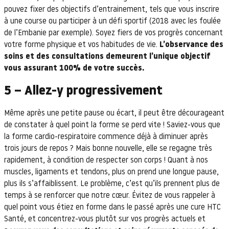
pouvez fixer des objectifs d’entrainement, tels que vous inscrire
à une course ou participer à un défi sportif (2018 avec les foulée
de l’Embanie par exemple). Soyez fiers de vos progrès concernant
votre forme physique et vos habitudes de vie.
L’observance des
soins et des consultations demeurent l’unique objectif
vous assurant 100% de votre succès.
5 – Allez-y progressivement
Même après une petite pause ou écart, il peut être décourageant
de constater à quel point la forme se perd vite ! Saviez-vous que
la forme cardio-respiratoire commence déjà à diminuer après
trois jours de repos ? Mais bonne nouvelle, elle se regagne très
rapidement, à condition de respecter son corps ! Quant à nos
muscles, ligaments et tendons, plus on prend une longue pause,
plus ils s’affaiblissent. Le problème, c’est qu’ils prennent plus de
temps à se renforcer que notre cœur. Évitez de vous rappeler à
quel point vous étiez en forme dans le passé après une cure HTC
Santé, et concentrez-vous plutôt sur vos progrès actuels et