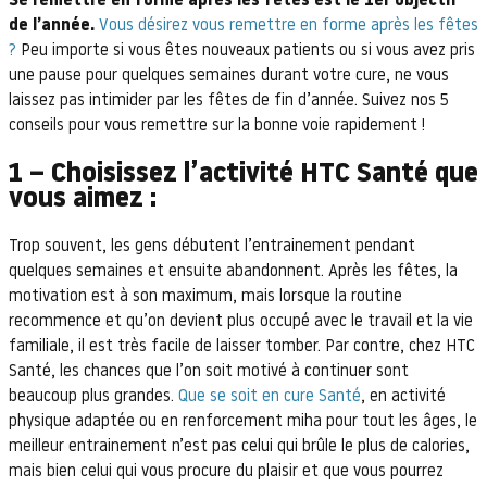
Se remettre en forme après les fêtes est le 1er objectif
de l’année.
Vous désirez vous remettre en forme après les fêtes
?
Peu importe si vous êtes nouveaux patients ou si vous avez pris
une pause pour quelques semaines durant votre cure, ne vous
laissez pas intimider par les fêtes de fin d’année. Suivez nos 5
conseils pour vous remettre sur la bonne voie rapidement !
1 – Choisissez l’activité HTC Santé que
vous aimez :
Trop souvent, les gens débutent l’entrainement pendant
quelques semaines et ensuite abandonnent. Après les fêtes, la
motivation est à son maximum, mais lorsque la routine
recommence et qu’on devient plus occupé avec le travail et la vie
familiale, il est très facile de laisser tomber. Par contre, chez HTC
Santé, les chances que l’on soit motivé à continuer sont
beaucoup plus grandes.
Que se soit en cure Santé
, en activité
physique adaptée ou en renforcement miha pour tout les âges, le
meilleur entrainement n’est pas celui qui brûle le plus de calories,
mais bien celui qui vous procure du plaisir et que vous pourrez