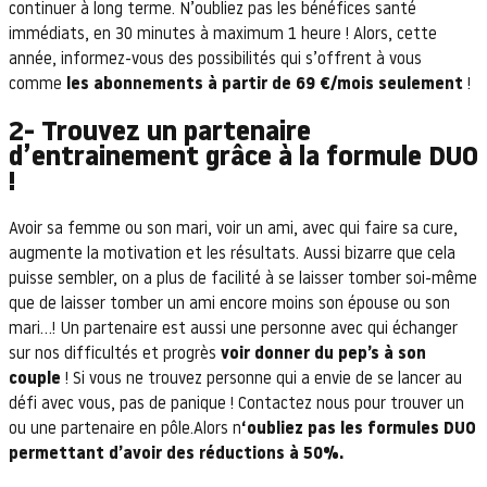
continuer à long terme. N’oubliez pas les bénéfices santé
immédiats, en 30 minutes à maximum 1 heure ! Alors, cette
année, informez-vous des possibilités qui s’offrent à vous
comme
les abonnements à partir de 69 €/mois seulement
!
2- Trouvez un partenaire
d’entrainement grâce à la formule DUO
!
Avoir sa femme ou son mari, voir un ami, avec qui faire sa cure,
augmente la motivation et les résultats. Aussi bizarre que cela
puisse sembler, on a plus de facilité à se laisser tomber soi-même
que de laisser tomber un ami encore moins son épouse ou son
mari…! Un partenaire est aussi une personne avec qui échanger
sur nos difficultés et progrès
voir donner du pep’s à son
couple
! Si vous ne trouvez personne qui a envie de se lancer au
défi avec vous, pas de panique ! Contactez nous pour trouver un
ou une partenaire en pôle.Alors n
‘oubliez pas les formules DUO
permettant d’avoir des réductions à 50%.