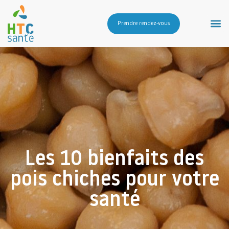
Prendre rendez-vous
Les 10 bienfaits des
pois chiches pour votre
santé