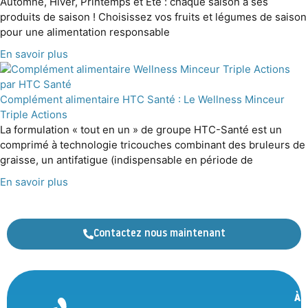
Automne, Hiver, Printemps et Été : chaque saison a ses
produits de saison ! Choisissez vos fruits et légumes de saison
pour une alimentation responsable
En savoir plus
Complément alimentaire HTC Santé : Le Wellness Minceur
Triple Actions
La formulation « tout en un » de groupe HTC-Santé est un
comprimé à technologie tricouches combinant des bruleurs de
graisse, un antifatigue (indispensable en période de
En savoir plus
Contactez nous maintenant
À