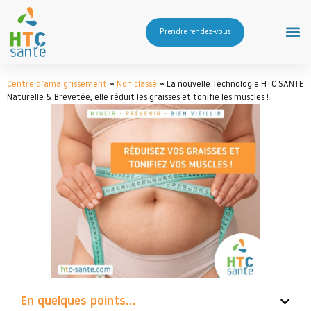
Prendre rendez-vous
Centre d’amaigrissement
»
Non classé
»
La nouvelle Technologie HTC SANTE
Naturelle & Brevetée, elle réduit les graisses et tonifie les muscles !
En quelques points...