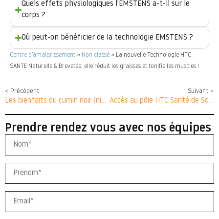
Quels effets physiologiques l'EMSTENS a-t-il sur le
corps ?
Où peut-on bénéficier de la technologie EMSTENS ?
Centre d’amaigrissement
»
Non classé
»
La nouvelle Technologie HTC
SANTE Naturelle & Brevetée, elle réduit les graisses et tonifie les muscles !
< Précédent
Suivant >
Les bienfaits du cumin noir (nigelle) pour la santé
Accès au pôle HTC Santé de Schiltigheim
Prendre rendez vous avec nos équipes