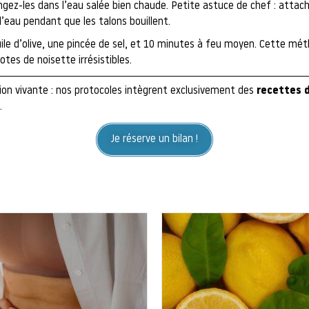
gez-les dans l’eau salée bien chaude. Petite astuce de chef : attach
 l’eau pendant que les talons bouillent.
uile d’olive, une pincée de sel, et 10 minutes à feu moyen. Cette mé
otes de noisette irrésistibles.
ion vivante : nos protocoles intègrent exclusivement des
recettes 
.
Je réserve un bilan !