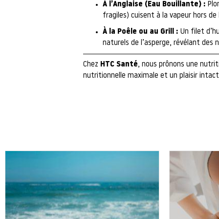
À l’Anglaise (Eau Bouillante) :
Plon
fragiles) cuisent à la vapeur hors de
À la Poêle ou au Grill :
Un filet d’h
naturels de l’asperge, révélant des n
Chez
HTC Santé
, nous prônons une nutrit
nutritionnelle maximale et un plaisir intact