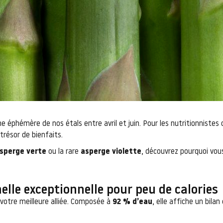
ne éphémère de nos étals entre avril et juin. Pour les nutritionnist
trésor de bienfaits.
sperge verte
ou la rare
asperge violette
, découvrez pourquoi vous
elle exceptionnelle pour peu de calories
t votre meilleure alliée. Composée à
92 % d’eau
, elle affiche un bila