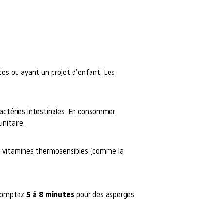
s ou ayant un projet d’enfant. Les
bactéries intestinales. En consommer
nitaire.
les vitamines thermosensibles (comme la
 Comptez
5 à 8 minutes
pour des asperges