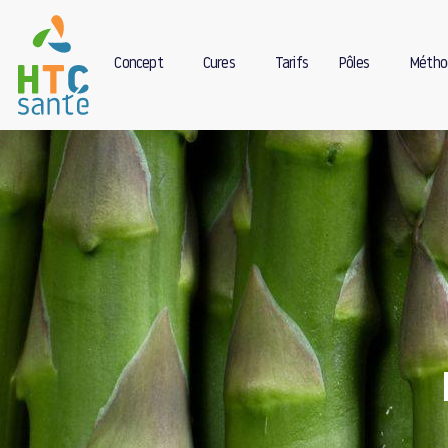
Concept
Cures
Tarifs
Pôles
Métho