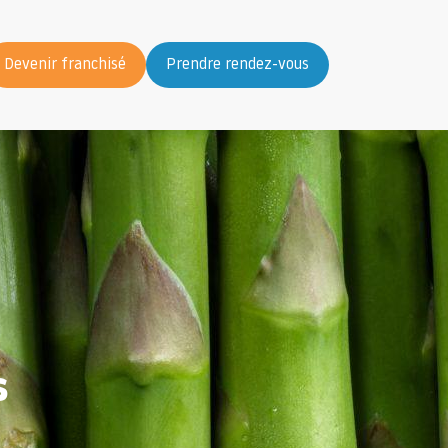
Devenir franchisé
Prendre rendez-vous
s