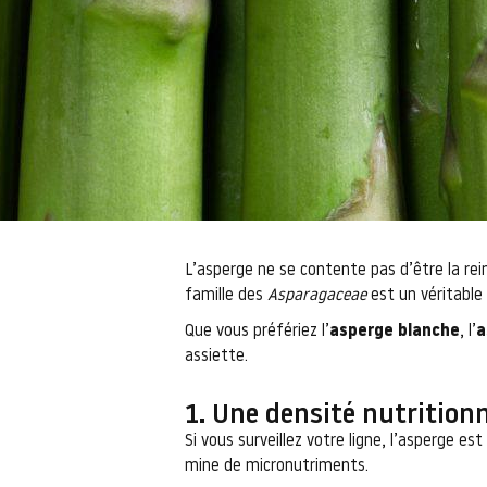
L’asperge ne se contente pas d’être la rei
famille des
Asparagaceae
est un véritable 
Que vous préfériez l’
asperge blanche
, l’
a
assiette.
1. Une densité nutritionn
Si vous surveillez votre ligne, l’asperge es
mine de micronutriments.