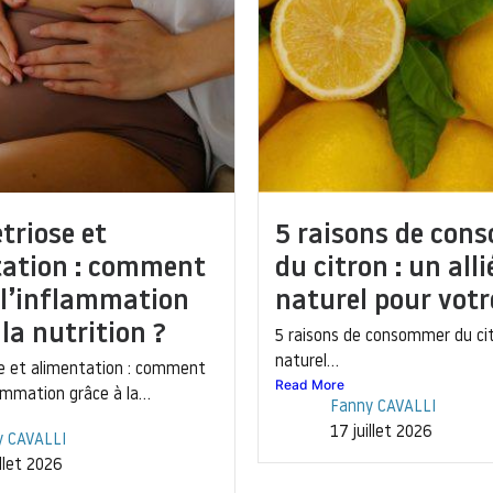
riose et
5 raisons de con
tation : comment
du citron : un alli
 l’inflammation
naturel pour votr
 la nutrition ?
5 raisons de consommer du citr
naturel...
e et alimentation : comment
Read More
lammation grâce à la...
Fanny CAVALLI
17 juillet 2026
y CAVALLI
illet 2026