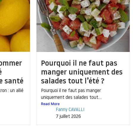
sommer
Pourquoi il ne faut pas
é
manger uniquement des
e santé
salades tout l’été ?
on : un allié
Pourquoi il ne faut pas manger
uniquement des salades tout...
Read More
Fanny CAVALLI
7 juillet 2026