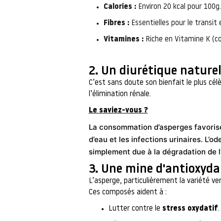
Calories :
Environ 20 kcal pour 100g.
Fibres :
Essentielles pour le transit e
Vitamines :
Riche en Vitamine K (co
2. Un diurétique nature
C’est sans doute son bienfait le plus célè
l’élimination rénale.
Le saviez-vous ?
La consommation d’asperges favorise 
d’eau et les infections urinaires. L’
simplement due à la dégradation de l
3. Une mine d'antioxydan
L’asperge, particulièrement la variété ve
Ces composés aident à :
Lutter contre le
stress oxydatif
.