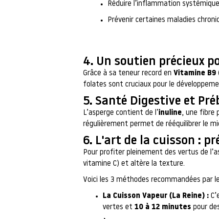
Réduire l’inflammation systémique
Prévenir certaines maladies chroniq
4. Un soutien précieux p
Grâce à sa teneur record en
Vitamine B9
folates sont cruciaux pour le développemen
5. Santé Digestive et Pré
L’asperge contient de l’
inuline
, une fibre
régulièrement permet de rééquilibrer le mi
6. L'art de la cuisson : p
Pour profiter pleinement des vertus de l’a
vitamine C) et altère la texture.
Voici les 3 méthodes recommandées par les
La Cuisson Vapeur (La Reine) :
C’e
vertes et
10 à 12 minutes
pour des