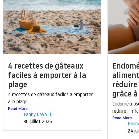
4 recettes de gâteaux
Endomét
faciles à emporter à la
alimen
plage
réduire
grâce à
4 recettes de gâteaux faciles à emporter
à la plage...
Endométrios
Read More
réduire l’inf
Fanny CAVALLI
Read More
30 juillet 2026
Fann
24 ju