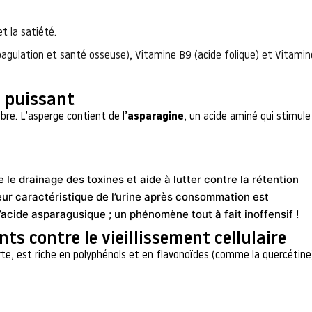
t la satiété.
agulation et santé osseuse), Vitamine B9 (acide folique) et Vitamin
l puissant
bre. L’asperge contient de l’
asparagine
, un acide aminé qui stimule
le drainage des toxines et aide à lutter contre la rétention
odeur caractéristique de l’urine après consommation est
’acide asparagusique ; un phénomène tout à fait inoffensif !
ts contre le vieillissement cellulaire
rte, est riche en polyphénols et en flavonoïdes (comme la quercétine)