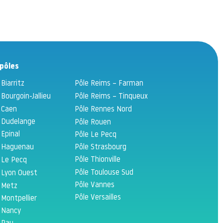
pôles
 Biarritz
Pôle Reims – Farman
 Bourgoin-Jallieu
Pôle Reims – Tinqueux
 Caen
Pôle Rennes Nord
 Dudelange
Pôle Rouen
 Epinal
Pôle Le Pecq
 Haguenau
Pôle Strasbourg
Pôle Thionville
 Le Pecq
Pôle Toulouse Sud
 Lyon Ouest
Pôle Vannes
 Metz
Pôle Versailles
 Montpellier
 Nancy