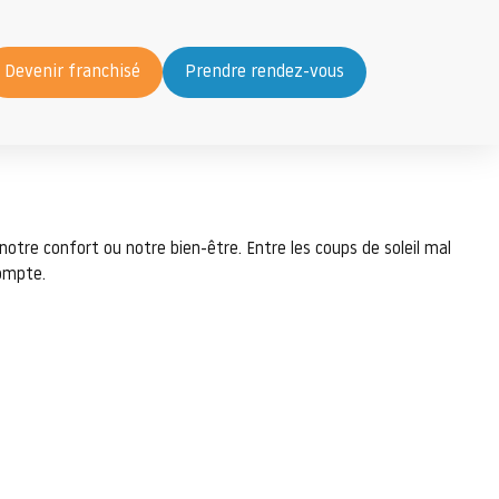
Devenir franchisé
Prendre rendez-vous
tre confort ou notre bien-être. Entre les coups de soleil mal
compte.