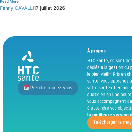
Read More
Fanny CAVALLI
17 juillet 2026
À propos
HTC Santé, ce sont des
dédiés à la gestion du 
le bien vieillir. Pris en
santé, vous apprenez à
Prendre rendez-vous
votre santé et en adop
quotidien en une heure
vous accompagnent dan
à atteindre vos object
la meilleure versio
Télécharger le mag