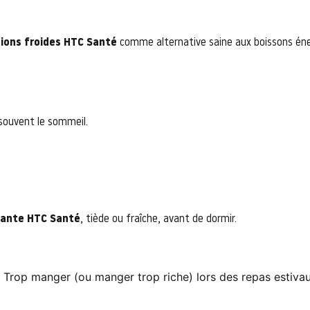
sions froides HTC Santé
comme alternative saine aux boissons éne
 souvent le sommeil.
axante HTC Santé
, tiède ou fraîche, avant de dormir.