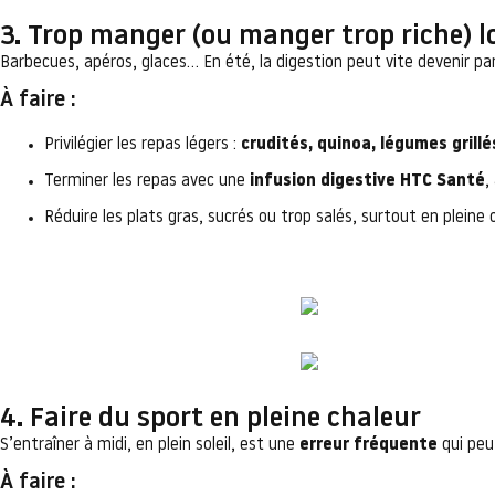
3. Trop manger (ou manger trop riche) l
Barbecues, apéros, glaces… En été, la digestion peut vite devenir pa
À faire :
Privilégier les repas légers :
crudités, quinoa, légumes grillés
Terminer les repas avec une
infusion digestive HTC Santé
,
Réduire les plats gras, sucrés ou trop salés, surtout en pleine 
4. Faire du sport en pleine chaleur
S’entraîner à midi, en plein soleil, est une
erreur fréquente
qui peu
À faire :