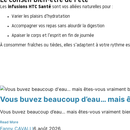
Le conseil bien-être de l’été
Les
infusions HTC Santé
sont vos alliées naturelles pour :
Varier les plaisirs d’hydratation
Accompagner vos repas sans alourdir la digestion
Apaiser le corps et l’esprit en fin de journée
À consommer fraîches ou tièdes, elles s’adaptent à votre rythme est
Vous buvez beaucoup d’eau… mais ête
Vous buvez beaucoup d’eau… mais êtes-vous vraiment bien 
Read More
Fanny CAVALLI
6 août 2026