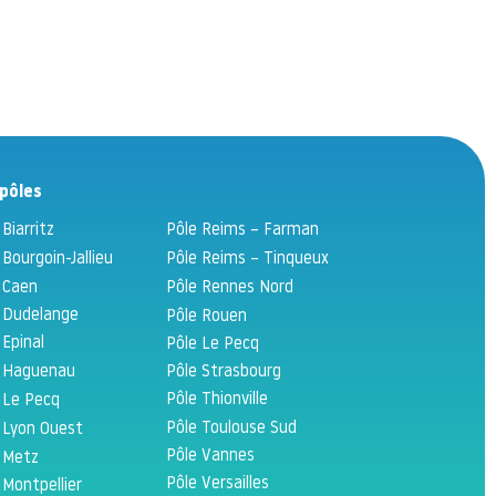
pôles
 Biarritz
Pôle Reims – Farman
 Bourgoin-Jallieu
Pôle Reims – Tinqueux
 Caen
Pôle Rennes Nord
 Dudelange
Pôle Rouen
 Epinal
Pôle Le Pecq
 Haguenau
Pôle Strasbourg
Pôle Thionville
 Le Pecq
Pôle Toulouse Sud
 Lyon Ouest
Pôle Vannes
 Metz
Pôle Versailles
 Montpellier