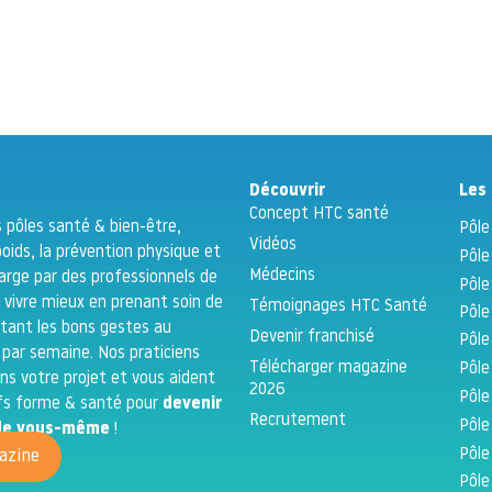
Découvrir
Les 
Concept HTC santé
 pôles santé & bien-être,
Pôle
Vidéos
poids, la prévention physique et
Pôle
Médecins
 charge par des professionnels de
Pôle
 vivre mieux en prenant soin de
Témoignages HTC Santé
Pôle
tant les bons gestes au
Devenir franchisé
Pôle
 par semaine. Nos praticiens
Télécharger magazine
Pôle
s votre projet et vous aident
2026
Pôle
ifs forme & santé pour
devenir
Recrutement
Pôle
n de vous-même
!
Pôle
azine
Pôle