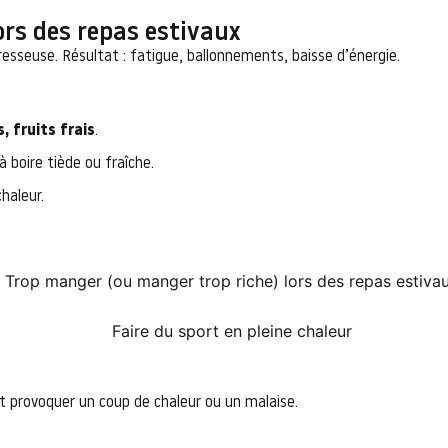
ors des repas estivaux
resseuse. Résultat : fatigue, ballonnements, baisse d’énergie.
, fruits frais
.
 à boire tiède ou fraîche.
chaleur.
t provoquer un coup de chaleur ou un malaise.