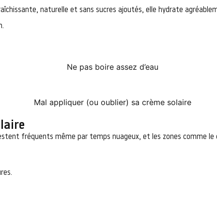
raîchissante, naturelle et sans sucres ajoutés, elle hydrate agréable
n.
laire
stent fréquents même par temps nuageux, et les zones comme le cou,
res.