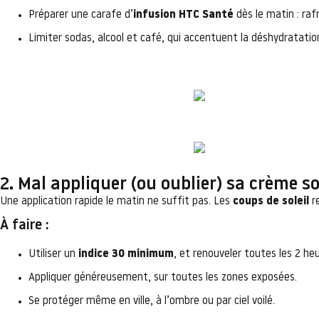
Préparer une carafe d’
infusion HTC Santé
dès le matin : raf
Limiter sodas, alcool et café, qui accentuent la déshydratatio
2. Mal appliquer (ou oublier) sa crème so
Une application rapide le matin ne suffit pas. Les
coups de soleil
re
À faire :
Utiliser un
indice 30 minimum
, et renouveler toutes les 2 heu
Appliquer généreusement, sur toutes les zones exposées.
Se protéger même en ville, à l’ombre ou par ciel voilé.