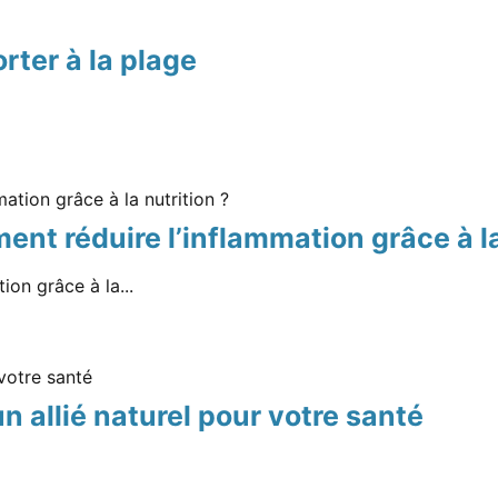
rter à la plage
nt réduire l’inflammation grâce à la
on grâce à la...
n allié naturel pour votre santé