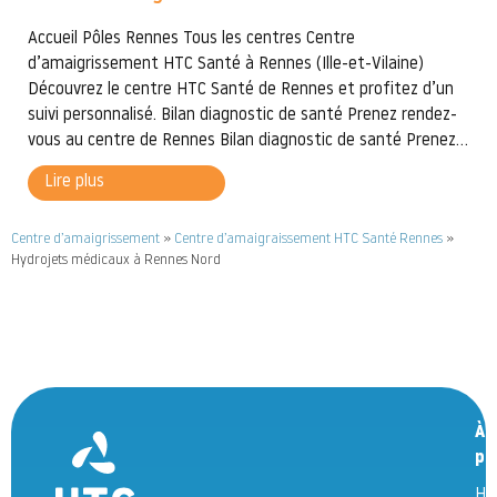
Accueil Pôles Rennes Tous les centres Centre
d’amaigrissement HTC Santé à Rennes (Ille-et-Vilaine)
Découvrez le centre HTC Santé de Rennes et profitez d’un
suivi personnalisé. Bilan diagnostic de santé Prenez rendez-
vous au centre de Rennes Bilan diagnostic de santé Prenez...
Lire plus
Centre d’amaigrissement
»
Centre d’amaigraissement HTC Santé Rennes
»
Hydrojets médicaux à Rennes Nord
À
pr
HT