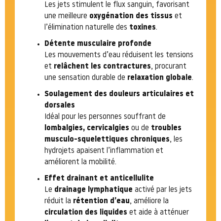
Les jets stimulent le flux sanguin, favorisant
une meilleure
oxygénation des tissus
et
l’élimination naturelle des
toxines
.
Détente musculaire profonde
Les mouvements d’eau réduisent les tensions
et
relâchent les contractures
, procurant
une sensation durable de
relaxation globale
.
Soulagement des douleurs articulaires et
dorsales
Idéal pour les personnes souffrant de
lombalgies, cervicalgies
ou de
troubles
musculo-squelettiques chroniques
, les
hydrojets apaisent l’inflammation et
améliorent la mobilité.
Effet drainant et anticellulite
Le
drainage lymphatique
activé par les jets
réduit la
rétention d’eau
, améliore la
circulation des liquides
et aide à atténuer