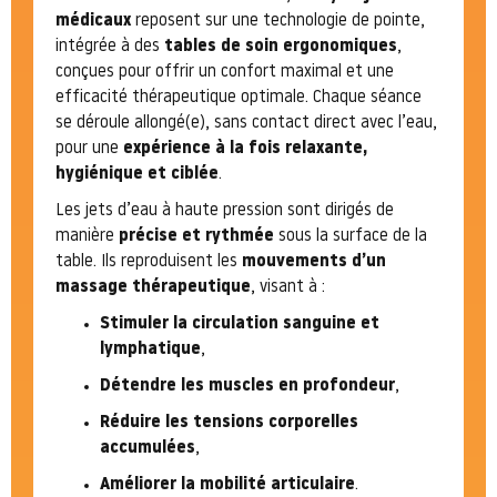
médicaux
reposent sur une technologie de pointe,
intégrée à des
tables de soin ergonomiques
,
conçues pour offrir un confort maximal et une
efficacité thérapeutique optimale. Chaque séance
se déroule allongé(e), sans contact direct avec l’eau,
pour une
expérience à la fois relaxante,
hygiénique et ciblée
.
Les jets d’eau à haute pression sont dirigés de
manière
précise et rythmée
sous la surface de la
table. Ils reproduisent les
mouvements d’un
massage thérapeutique
, visant à :
Stimuler la circulation sanguine et
lymphatique
,
Détendre les muscles en profondeur
,
Réduire les tensions corporelles
accumulées
,
Améliorer la mobilité articulaire
.