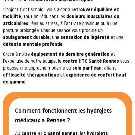
favorise une
récupération physique rapide
.
L’objectif est simple : vous aider à
retrouver équilibre et
mobilité
, tout en réduisant les
douleurs musculaires ou
articulaires
liées au stress, à l’activité physique ou à une
posture prolongée. Chaque séance vous procure un
soulagement durable
, une
sensation de légèreté
et une
détente mentale profonde
.
Grâce à notre
équipement de dernière génération
et
l’expertise de notre équipe, le
centre HTC Santé Rennes
vous
propose une approche moderne du
soin par l’eau
, alliant
efficacité thérapeutique
et
expérience de confort haut
de gamme
.
Comment fonctionnent les hydrojets
médicaux à Rennes ?
Au
centre HTC Santé Rennes
, les
hydrojets