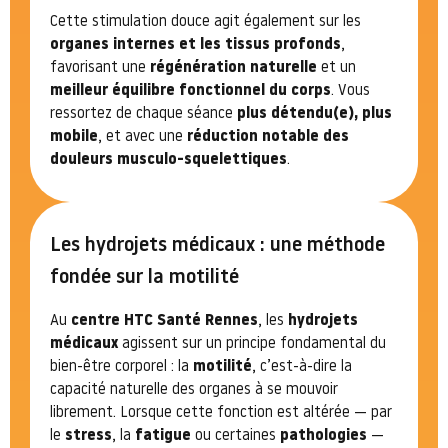
Cette stimulation douce agit également sur les
organes internes et les tissus profonds
,
favorisant une
régénération naturelle
et un
meilleur équilibre fonctionnel du corps
. Vous
ressortez de chaque séance
plus détendu(e), plus
mobile
, et avec une
réduction notable des
douleurs musculo-squelettiques
.
Les hydrojets médicaux : une méthode
fondée sur la motilité
Au
centre HTC Santé Rennes
, les
hydrojets
médicaux
agissent sur un principe fondamental du
bien-être corporel : la
motilité
, c’est-à-dire la
capacité naturelle des organes à se mouvoir
librement. Lorsque cette fonction est altérée — par
le
stress
, la
fatigue
ou certaines
pathologies
—