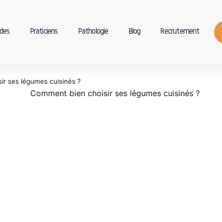
des
Praticiens
Pathologie
Blog
Recrutement
ir ses légumes cuisinés ?