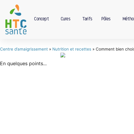
Concept
Cures
Tarifs
Pôles
Métho
Centre d’amaigrissement
»
Nutrition et recettes
»
Comment bien chois
En quelques points...