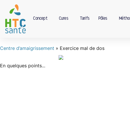
Concept
Cures
Tarifs
Pôles
Métho
Centre d’amaigrissement
»
Exercice mal de dos
En quelques points...