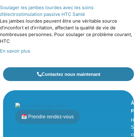
Soulager les jambes lourdes avec les soins
d’électrostimulation passive HTC Santé
Les jambes lourdes peuvent être une véritable source
d’inconfort et d’irritation, affectant la qualité de vie de
nombreuses personnes. Pour soulager ce problème courant,
HTC
En savoir plus
Contactez nous maintenant
À
pr
Prendre rendez-vous
H
Sa
ce