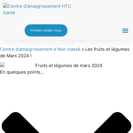
Prendre rendez-vous
Centre d’amaigrissement
»
Non classé
»
Les fruits et légumes
de Mars 2024 !
En quelques points...