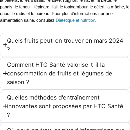
la betterave, les salsifis, l’endive, l’oignon, le navet, la blette, le
panais, le fenouil, l’épinard, l’ail, le topinambour, le céleri, la mâche, le
chou, le radis et le poireau. Pour plus d’informations sur une
alimentation saine, consultez
Diététique et nutrition
.
Quels fruits peut-on trouver en mars 2024
?
Comment HTC Santé valorise-t-il la
consommation de fruits et légumes de
saison ?
Quelles méthodes d'entraînement
innovantes sont proposées par HTC Santé
?