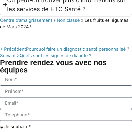
Où peut-on trouver plus d'informations sur
les services de HTC Santé ?
Centre d’amaigrissement
»
Non classé
»
Les fruits et légumes
de Mars 2024 !
< Précédent
Pourquoi faire un diagnostic santé personnalisé ?
Suivant >
Quels sont les signes de diabète ?
Prendre rendez vous avec nos
équipes