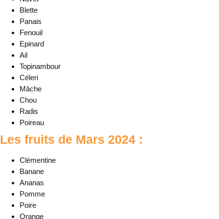
Blette
Panais
Fenouil
Epinard
Ail
Topinambour
Céleri
Mâche
Chou
Radis
Poireau
Les fruits de Mars 2024 :
Clémentine
Banane
Ananas
Pomme
Poire
Orange