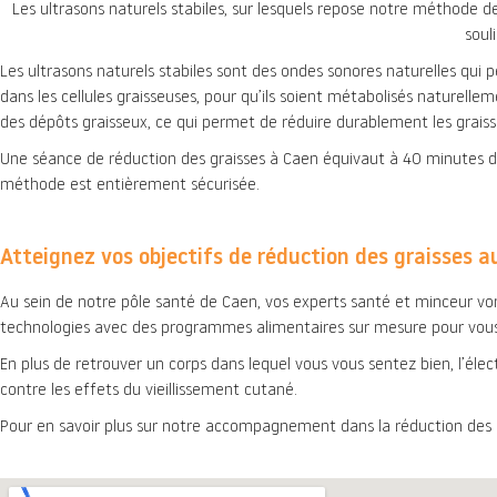
Les ultrasons naturels stabiles, sur lesquels repose notre méthode 
soul
Les ultrasons naturels stabiles sont des ondes sonores naturelles qui p
dans les cellules graisseuses, pour qu’ils soient métabolisés naturellem
des dépôts graisseux, ce qui permet de réduire durablement les graiss
Une séance de réduction des graisses à Caen équivaut à 40 minutes de c
méthode est entièrement sécurisée.
Atteignez vos objectifs de réduction des graisses 
Au sein de notre pôle santé de Caen, vos experts santé et minceur v
technologies avec des programmes alimentaires sur mesure pour vous 
En plus de retrouver un corps dans lequel vous vous sentez bien, l’éle
contre les effets du vieillissement cutané.
Pour en savoir plus sur notre accompagnement dans la réduction des 