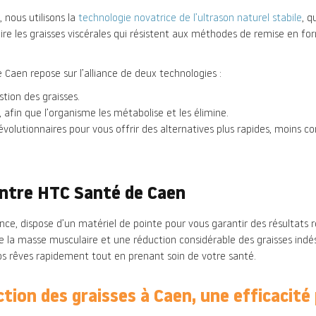
 nous utilisons la
technologie novatrice de l’ultrason naturel stabile
, q
re les graisses viscérales qui résistent aux méthodes de remise en fo
aen repose sur l’alliance de deux technologies :
stion des graisses.
, afin que l’organisme les métabolise et les élimine.
volutionnaires pour vous offrir des alternatives plus rapides, moins co
entre HTC Santé de Caen
e, dispose d’un matériel de pointe pour vous garantir des résultats r
la masse musculaire et une réduction considérable des graisses indés
os rêves rapidement tout en prenant soin de votre santé.
ction des graisses à Caen, une efficacité