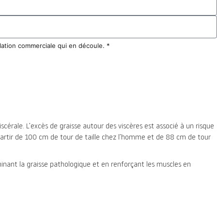
elation commerciale qui en découle. *
scérale. L’excès de graisse autour des viscères est associé à un risque
à partir de 100 cm de tour de taille chez l’homme et de 88 cm de tour
minant la graisse pathologique et en renforçant les muscles en