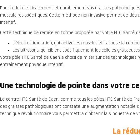
Pour réduire efficacement et durablement vos graisses pathologiques,
musculaires spécifiques. Cette méthode non invasive permet de détrui
intensif.
Cette technique de remise en forme proposée par votre HTC Santé de C
L’électrostimulation, qui active les muscles et favorise la combu
Les ultrasons, qui ciblent spécifiquement les cellules graisseuses
Votre pôle HTC Santé de Caen a choisi de miser sur des technologies ré
entraînement physique intensif.
Une technologie de pointe dans votre c
Le centre HTC Santé de Caen, comme tous les pôles HTC Santé de Franc
des graisses pathologiques ont constaté une augmentation notable de 
technique révolutionnaire vous permettra d’obtenir la silhouette de v
La rédu