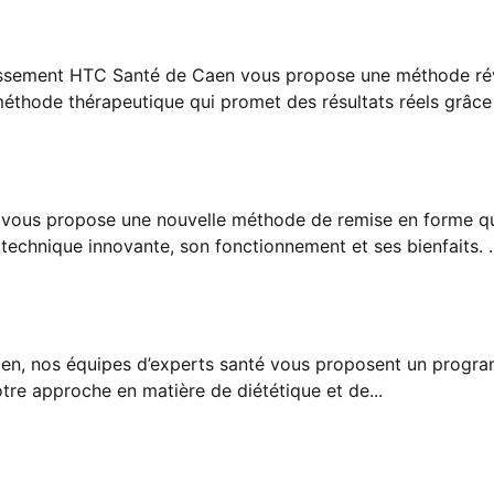
rissement HTC Santé de Caen vous propose une méthode révo
méthode thérapeutique qui promet des résultats réels grâce 
ous propose une nouvelle méthode de remise en forme qui 
technique innovante, son fonctionnement et ses bienfaits. ..
aen, nos équipes d’experts santé vous proposent un progr
tre approche en matière de diététique et de...