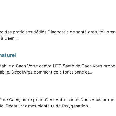
avec des praticiens dédiés Diagnostic de santé gratuit* : pr
à Caen,...
naturel
l stabile à Caen Votre centre HTC Santé de Caen vous propo
tabile. Découvrez comment cela fonctionne et...
 de Caen, notre priorité est votre santé. Nous vous propo
lle. Découvrez mes bienfaits de l’oxygénation...