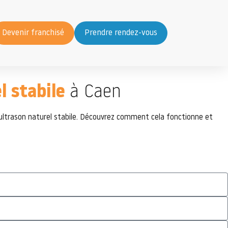
Devenir franchisé
Prendre rendez-vous
l stabile
à Caen
ultrason naturel stabile. Découvrez comment cela fonctionne et