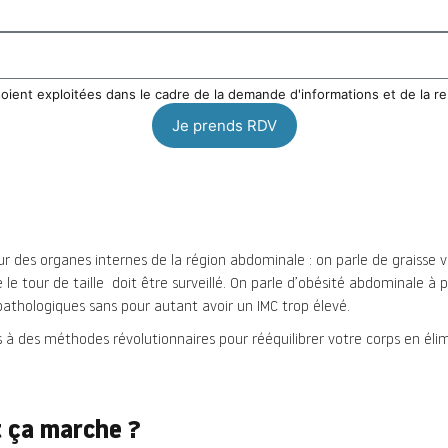
soient exploitées dans le cadre de la demande d'informations et de la r
Je prends RDV
r des organes internes de la région abdominale : on parle de graisse vi
e le tour de taille doit être surveillé. On parle d’obésité abdominale 
 pathologiques sans pour autant avoir un IMC trop élevé.
s à des méthodes révolutionnaires pour rééquilibrer votre corps en éli
 ça marche ?