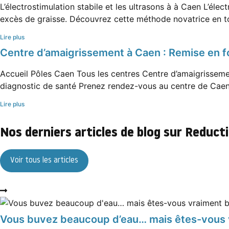
L’électrostimulation stabile et les ultrasons à à Caen L’él
excès de graisse. Découvrez cette méthode novatrice en to
Lire plus
Centre d’amaigrissement à Caen : Remise en f
Accueil Pôles Caen Tous les centres Centre d’amaigrisseme
diagnostic de santé Prenez rendez-vous au centre de Caen 
Lire plus
Nos derniers articles de blog sur Reduct
Voir tous les articles
Vous buvez beaucoup d’eau… mais êtes-vous vr