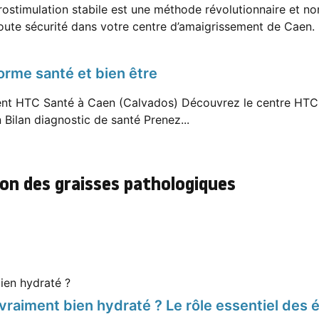
ectrostimulation stabile est une méthode révolutionnaire et 
ute sécurité dans votre centre d’amaigrissement de Caen. D
orme santé et bien être
nt HTC Santé à Caen (Calvados) Découvrez le centre HTC Sa
Bilan diagnostic de santé Prenez...
ion des graisses pathologiques
aiment bien hydraté ? Le rôle essentiel des é