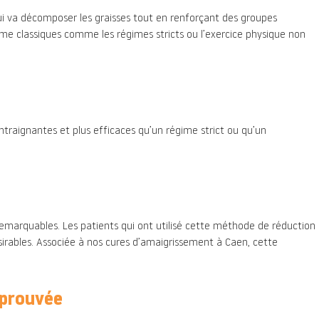
ui va décomposer les graisses tout en renforçant des groupes
rme classiques comme les régimes stricts ou l’exercice physique non
ntraignantes et plus efficaces qu’un régime strict ou qu’un
emarquables. Les patients qui ont utilisé cette méthode de réduction
irables. Associée à nos cures d’amaigrissement à Caen, cette
 prouvée