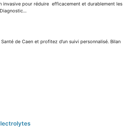
non invasive pour réduire efficacement et durablement les
iagnostic...
nté de Caen et profitez d’un suivi personnalisé. Bilan
lectrolytes