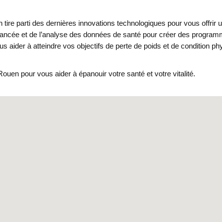
en tire parti des dernières innovations technologiques pour vous offri
ie avancée et de l’analyse des données de santé pour créer des progr
aider à atteindre vos objectifs de perte de poids et de condition phy
en pour vous aider à épanouir votre santé et votre vitalité.