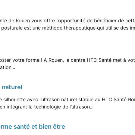
té de Rouen vous offre l’opportunité de bénéficier de cett
 posturale est une méthode thérapeutique qui utilise des imp
ooster votre forme ! A Rouen, le centre HTC Santé met à vot
tion...
 naturel
re silhouette avec l’ultrason naturel stabile au HTC Santé
n intégrant la technologie de l’ultrason...
rme santé et bien être