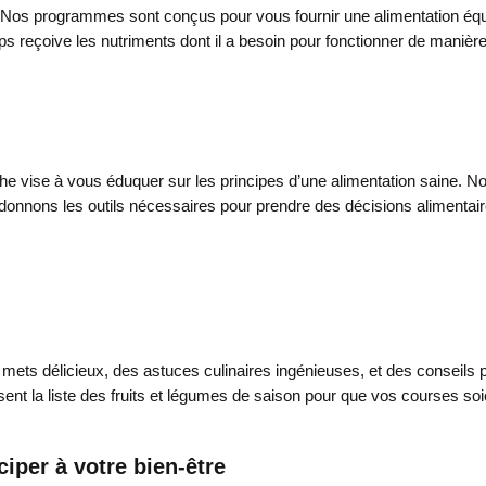
. Nos programmes sont conçus pour vous fournir une alimentation équi
s reçoive les nutriments dont il a besoin pour fonctionner de manière
che vise à vous éduquer sur les principes d’une alimentation saine. 
donnons les outils nécessaires pour prendre des décisions alimentair
ets délicieux, des astuces culinaires ingénieuses, et des conseils po
sent la liste des fruits et légumes de saison pour que vos courses soi
ciper à votre bien-être