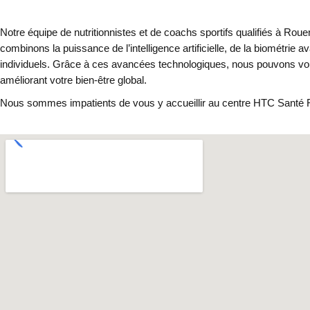
Notre équipe de nutritionnistes et de coachs sportifs qualifiés à Rou
combinons la puissance de l’intelligence artificielle, de la biométr
individuels. Grâce à ces avancées technologiques, nous pouvons vous 
améliorant votre bien-être global.
Nous sommes impatients de vous y accueillir au centre HTC Santé Rou