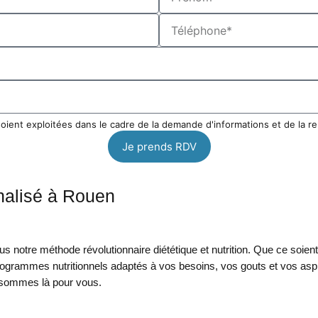
soient exploitées dans le cadre de la demande d'informations et de la r
Je prends RDV
nalisé à Rouen
 notre méthode révolutionnaire diététique et nutrition. Que ce soien
rogrammes nutritionnels adaptés à vos besoins, vos gouts et vos aspi
 sommes là pour vous.