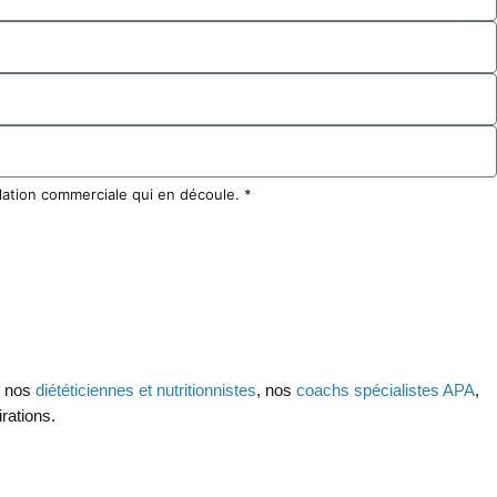
elation commerciale qui en découle. *
t nos
diététiciennes et nutritionnistes
, nos
coachs spécialistes APA
,
rations.