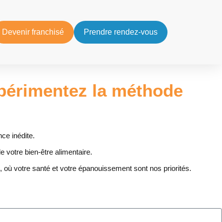
Devenir franchisé
Prendre rendez-vous
érimentez la méthode
nce inédite.
e votre bien-être alimentaire.
 où votre santé et votre épanouissement sont nos priorités.