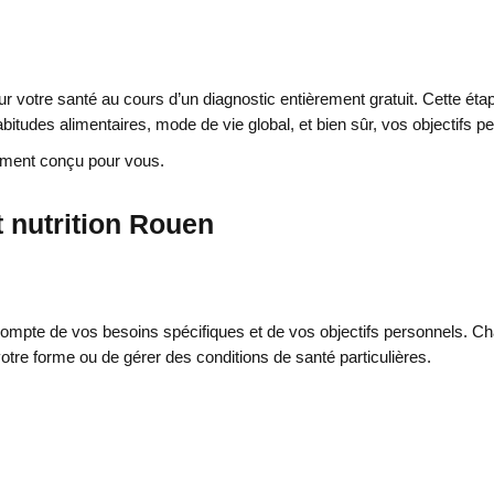
r votre santé au cours d’un diagnostic entièrement gratuit. Cette é
abitudes alimentaires, mode de vie global, et bien sûr, vos objectifs 
lement conçu pour vous.
t nutrition Rouen
ompte de vos besoins spécifiques et de vos objectifs personnels. Ch
votre forme ou de gérer des conditions de santé particulières.