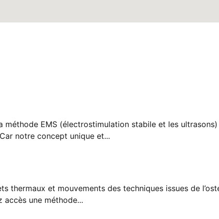
la méthode EMS (électrostimulation stabile et les ultrason
Car notre concept unique et...
ets thermaux et mouvements des techniques issues de l’ost
z accès une méthode...