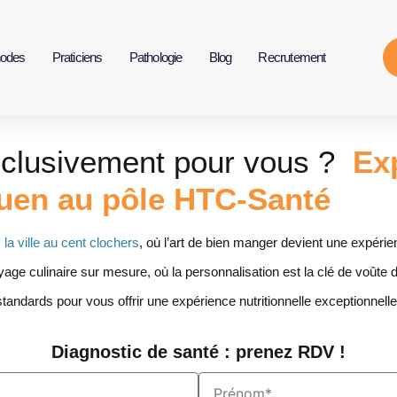
odes
Praticiens
Pathologie
Blog
Recrutement
xclusivement pour vous ?
Exp
Rouen au pôle HTC-Santé
,
la ville au cent clochers
, où l’art de bien manger devient une expérie
yage culinaire sur mesure, où la personnalisation est la clé de voûte d
dards pour vous offrir une expérience nutritionnelle exceptionnelle,
Diagnostic de santé : prenez RDV !