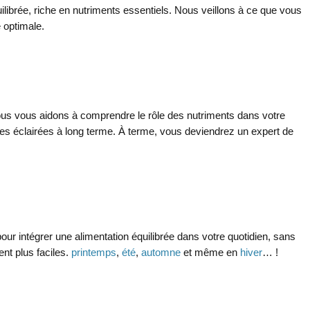
librée, riche en nutriments essentiels. Nous veillons à ce que vous
 optimale.
Nous vous aidons à comprendre le rôle des nutriments dans votre
es éclairées à long terme.
À terme, vous deviendrez un expert de
ur intégrer une alimentation équilibrée dans votre quotidien, sans
ent plus faciles.
printemps
,
été
,
automne
et même en
hiver
… !