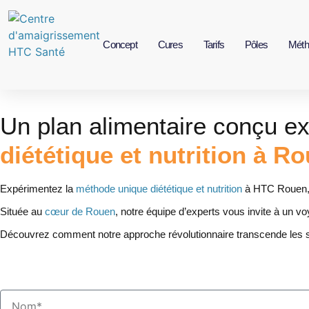
Concept
Cures
Tarifs
Pôles
Méth
Un plan alimentaire conçu e
diététique et nutrition à 
Expérimentez la
méthode unique diététique et nutrition
à HTC Rouen
Située au
cœur de Rouen
, notre équipe d’experts vous invite à un vo
Découvrez comment notre approche révolutionnaire transcende les stan