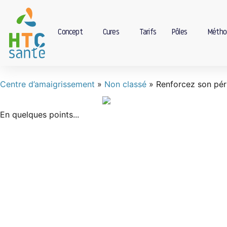
Concept
Cures
Tarifs
Pôles
Métho
Centre d’amaigrissement
»
Non classé
»
Renforcez son pér
En quelques points...