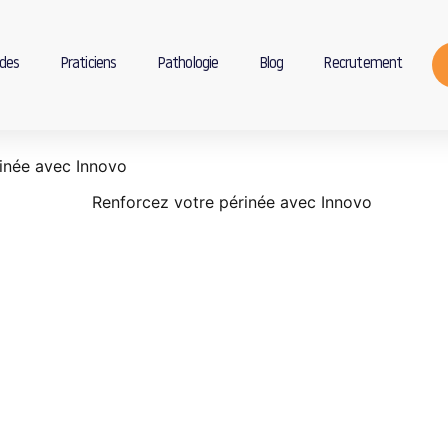
des
Praticiens
Pathologie
Blog
Recrutement
inée avec Innovo