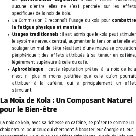
aucune d’entre elles ne s’est penchée sur les effets
spécifiques de la noix de Kola.
La Commission E reconnaît l’usage du kola pour
combattre
la fatigue physique et mentale
.
Usages traditionnels
: il est admis que le kola peut stimule
le système nerveux central, augmenter la tension artérielle et
soulager un mal de tête résultant d’une mauvaise circulation
périphérique ; des effets attribués à sa teneur en caféine,
légèrement supérieure à celle du café.
Aphrodisiaque
: cette réputation prêtée à la noix de kola
n’est ni plus ni moins justifiée que celle qu’on pourrait
attribuer à la caféine, qui a principalement un effet
stimulant.
La Noix de Kola : Un Composant Naturel
pour le Bien-être
La noix de kola, avec sa richesse en caféine, se présente comme un
choix naturel pour ceux qui cherchent à booster leur énergie et leur