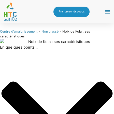
Prendre rendez-vous
Centre d’amaigrissement
»
Non classé
»
Noix de Kola : ses
caractéristiques
En quelques points...