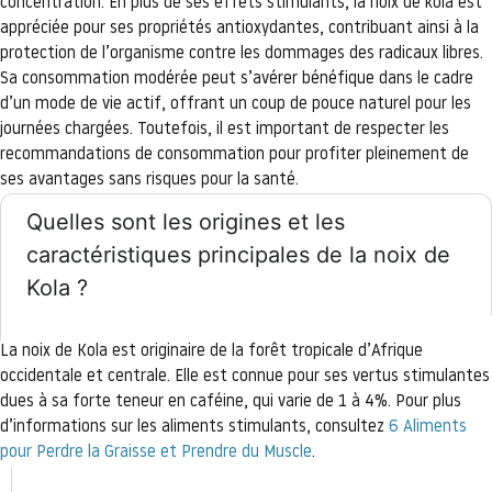
concentration. En plus de ses effets stimulants, la noix de kola est
appréciée pour ses propriétés antioxydantes, contribuant ainsi à la
protection de l’organisme contre les dommages des radicaux libres.
Sa consommation modérée peut s’avérer bénéfique dans le cadre
d’un mode de vie actif, offrant un coup de pouce naturel pour les
journées chargées. Toutefois, il est important de respecter les
recommandations de consommation pour profiter pleinement de
ses avantages sans risques pour la santé.
Quelles sont les origines et les
caractéristiques principales de la noix de
Kola ?
La noix de Kola est originaire de la forêt tropicale d’Afrique
occidentale et centrale. Elle est connue pour ses vertus stimulantes
dues à sa forte teneur en caféine, qui varie de 1 à 4%. Pour plus
d’informations sur les aliments stimulants, consultez
6 Aliments
pour Perdre la Graisse et Prendre du Muscle
.