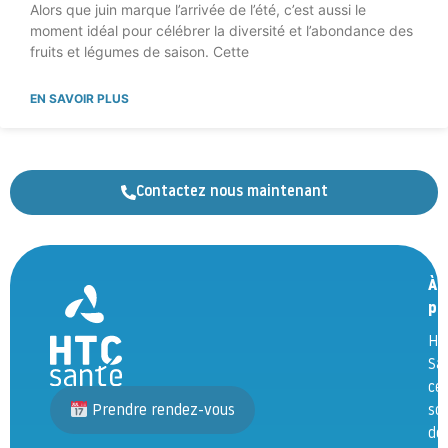
Alors que juin marque l’arrivée de l’été, c’est aussi le
moment idéal pour célébrer la diversité et l’abondance des
fruits et légumes de saison. Cette
EN SAVOIR PLUS
Contactez nous maintenant
À
pr
HT
Sa
ce
Prendre rendez-vous
so
de