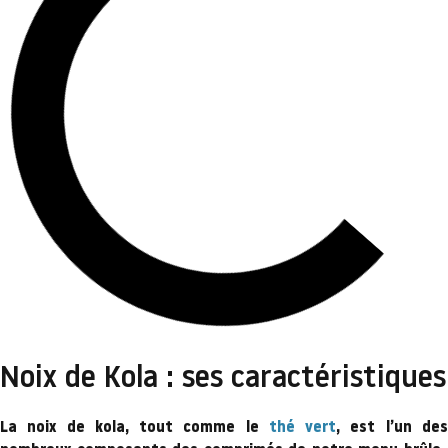
Noix de Kola : ses caractéristiques
La noix de kola, tout comme le
thé vert
, est l’un de