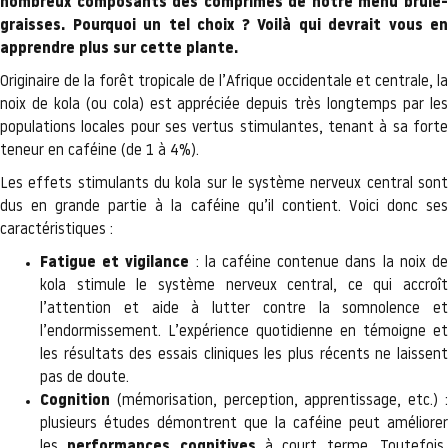
nombreux composants des comprimés de notre menu brûle-
graisses. Pourquoi un tel choix ? Voilà qui devrait vous en
apprendre plus sur cette plante.
Originaire de la forêt tropicale de l’Afrique occidentale et centrale, la
noix de kola (ou cola) est appréciée depuis très longtemps par les
populations locales pour ses vertus stimulantes, tenant à sa forte
teneur en caféine (de 1 à 4%).
Les effets stimulants du kola sur le système nerveux central sont
dus en grande partie à la caféine qu’il contient. Voici donc ses
caractéristiques :
Fatigue et vigilance
: la caféine contenue dans la noix d
kola stimule le système nerveux central, ce qui accroît
l’attention et aide à lutter contre la somnolence et
l’endormissement. L’expérience quotidienne en témoigne et
les résultats des essais cliniques les plus récents ne laissent
pas de doute.
Cognition
(mémorisation, perception, apprentissage, etc.) :
plusieurs études démontrent que la caféine peut améliorer
les
performances cognitives
à court terme. Toutefois