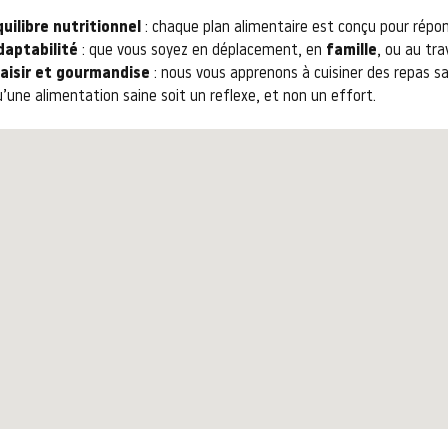
quilibre nutritionnel
: chaque plan alimentaire est conçu pour rép
daptabilité
: que vous soyez en déplacement, en
famille
, ou au tra
laisir et gourmandise
: nous vous apprenons à cuisiner des repas sa
u’une alimentation saine soit un reflexe, et non un effort.