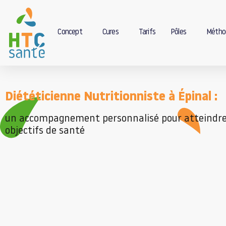
Concept
Cures
Tarifs
Pôles
Métho
Diététicienne Nutritionniste à Épinal :
un accompagnement personnalisé pour atteindre
objectifs de santé