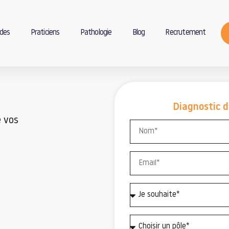
des
Praticiens
Pathologie
Blog
Recrutement
Diagnostic d
 vos