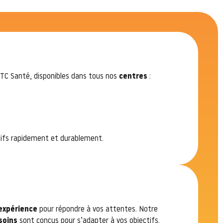
TC Santé, disponibles dans tous nos
centres
:
tifs rapidement et durablement.
expérience
pour répondre à vos attentes. Notre
soins
sont conçus pour s’adapter à vos objectifs.