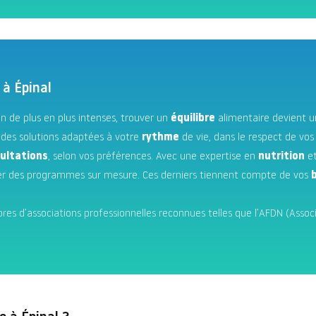
 à Épinal
n de plus en plus intenses, trouver un
équilibre
alimentaire devient 
des solutions adaptées à votre
rythme
de vie, dans le respect de vo
ultations
, selon vos préférences. Avec une expertise en
nutrition
e
er des programmes sur mesure. Ces derniers tiennent compte de vos
 d’associations professionnelles reconnues telles que l’AFDN (Associat