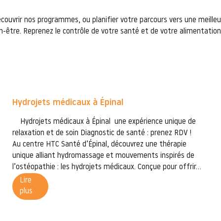
écouvrir nos programmes, ou planifier votre parcours vers une meilleu
n-être. Reprenez le contrôle de votre santé et de votre alimentation 
Hydrojets médicaux à Épinal
Hydrojets médicaux à Épinal une expérience unique de
relaxation et de soin Diagnostic de santé : prenez RDV !
Au centre HTC Santé d’Épinal, découvrez une thérapie
unique alliant hydromassage et mouvements inspirés de
l’ostéopathie : les hydrojets médicaux. Conçue pour offrir...
Lire
plus