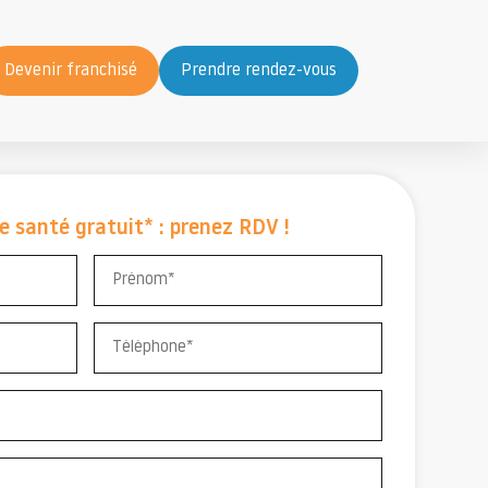
Devenir franchisé
Prendre rendez-vous
e santé gratuit* : prenez RDV !