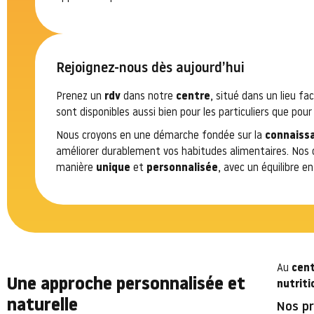
Rejoignez-nous dès aujourd’hui
Prenez un
rdv
dans notre
centre
, situé dans un lieu f
sont disponibles aussi bien pour les particuliers que pour
Nous croyons en une démarche fondée sur la
connaiss
améliorer durablement vos habitudes alimentaires. Nos 
manière
unique
et
personnalisée
, avec un équilibre e
Au
cent
Une approche personnalisée et
nutriti
naturelle
Nos pr