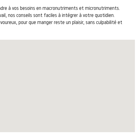
ondre à vos besoins en macronutriments et micronutriments.
vail, nos conseils sont faciles à intégrer à votre quotidien.
voureux, pour que manger reste un plaisir, sans culpabilité et