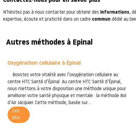
Contactez-nous pour en savoir plus
N’hésitez pas à nous contacter pour obtenir des
informations
, d
expertise, écoute et praticité dans un cadre
commun
dédié au bie
Autres méthodes à Epinal
Oxygénation cellulaire à Épinal
Boostez votre vitalité avec l’oxygénation cellulaire au
centre HTC Santé d’Épinal Au centre HTC Santé d’Épinal,
nous mettons à votre disposition une méthode unique pour
améliorer votre santé physique et mentale : la méthode Bol
d’Air Jacquier. Cette méthode, basée sur...
Lire
plus