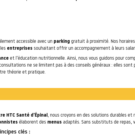
acilement accessible avec un
parking
gratuit à proximité. Nos horaires
 les
entreprises
souhaitant offrir un accompagnement à leurs salar
ance
et l’éducation nutritionnelle. Ainsi, nous vous guidons pour co
consultations ne se limitent pas à des conseils généraux : elles so
ntre théorie et pratique.
re HTC Santé d’Épinal
, nous croyons en des solutions durables et
onnistes
élaborent des
menus
adaptés. Sans substituts de repas, 
incipes clés :