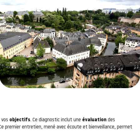
t vos
objectifs
. Ce diagnostic inclut une
évaluation
des
Ce premier entretien, mené avec écoute et bienveillance, permet