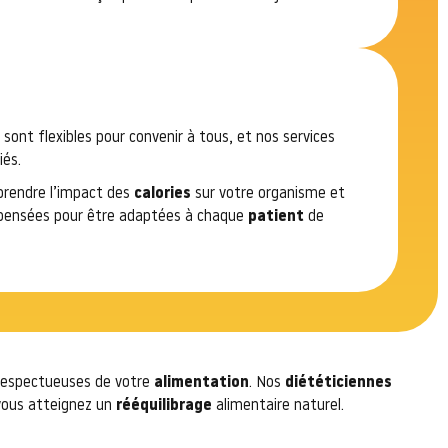
 sont flexibles pour convenir à tous, et nos services
iés.
mprendre l’impact des
calories
sur votre organisme et
nt pensées pour être adaptées à chaque
patient
de
 respectueuses de votre
alimentation
. Nos
diététiciennes
vous atteignez un
rééquilibrage
alimentaire naturel.