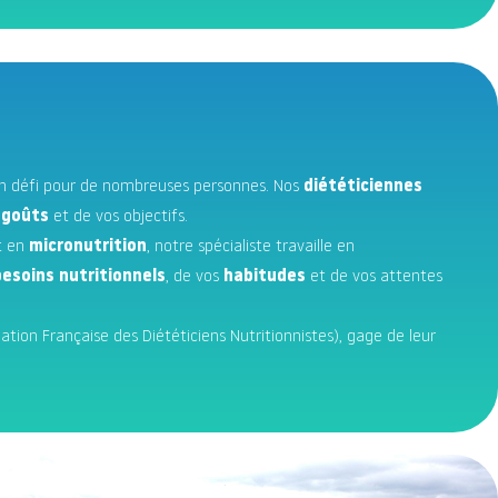
un défi pour de nombreuses personnes. Nos
diététiciennes
s
goûts
et de vos objectifs.
t en
micronutrition
, notre spécialiste travaille en
besoins nutritionnels
, de vos
habitudes
et de vos attentes
ion Française des Diététiciens Nutritionnistes), gage de leur