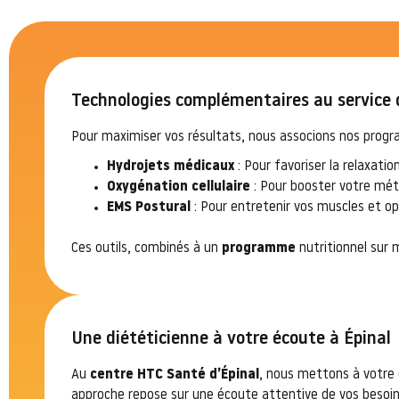
Technologies complémentaires au service 
Pour maximiser vos résultats, nous associons nos prog
Hydrojets médicaux
: Pour favoriser la relaxatio
Oxygénation cellulaire
: Pour booster votre mét
EMS Postural
: Pour entretenir vos muscles et op
Ces outils, combinés à un
programme
nutritionnel sur
Une diététicienne à votre écoute à Épinal
Au
centre HTC Santé d’Épinal
, nous mettons à votre 
approche repose sur une écoute attentive de vos besoi