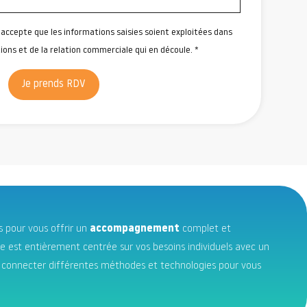
'accepte que les informations saisies soient exploitées dans
ons et de la relation commerciale qui en découle. *
Je prends RDV
 pour vous offrir un
accompagnement
complet et
e est entièrement centrée sur vos besoins individuels avec un
t connecter différentes méthodes et technologies pour vous