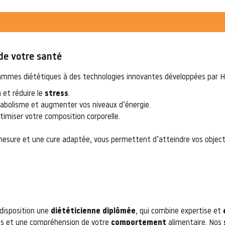
de votre santé
rammes diététiques à des technologies innovantes développées par H
n et réduire le
stress
.
abolisme et augmenter vos niveaux d’énergie.
timiser votre composition corporelle.
 mesure et une cure adaptée, vous permettent d’atteindre vos objec
disposition une
diététicienne diplômée
, qui combine expertise et
ns et une compréhension de votre
comportement
alimentaire. Nos