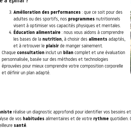
e à Épinal ?
Amélioration des performances
: que ce soit pour des
adultes ou des sportifs, nos
programmes
nutritionnels
visent à optimiser vos capacités physiques et mentales.
Éducation alimentaire
: nous vous aidons à comprendre
les bases de la
nutrition
, à choisir des
aliments
adaptés,
et à retrouver le
plaisir
de manger sainement.
Chaque
consultation
inclut un
bilan
complet et une évaluation
personnalisée, basée sur des méthodes et technologies
éprouvées pour mieux comprendre votre composition corporelle
et définir un plan adapté.
nniste
réalise un diagnostic approfondi pour identifier vos besoins e
alyse de vos
habitudes
alimentaires et de votre
rythme
quotidien. 
illeure
santé
.