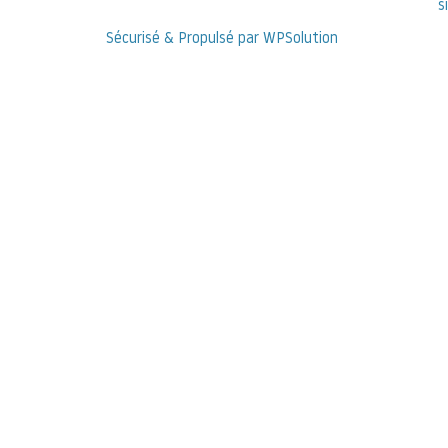
s
Sécurisé & Propulsé par WPSolution