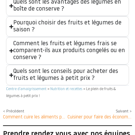
Quels sont les avantages des légumes en
boîte de conserve ?
Pourquoi choisir des fruits et légumes de
saison ?
Comment les fruits et légumes frais se
comparent-ils aux produits congelés ou en
conserve ?
Quels sont les conseils pour acheter des
fruits et légumes à petit prix ?
Centre d’amaigrissement
»
Nutrition et recettes
»
Le plein de fruits &
légumes à petit prix !
< Précédent
Suivant >
Comment cuire les aliments pour ralentir le vieillissement !
Cuisiner pour faire des économies !
Prendre rendez vous avec nos équipes