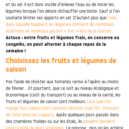
et du sel. Il est donc inutile d’enlever l’eau ou de rincer les
légumes lorsque l’on désire réchauffer une boite. Sauf si l’on
souhaite limiter ses apports en sel. D’autant plus que
l’eau
dans laquelle baignent les légumes contient de nombreux
vitamines et minéraux qui ont « fuit » lors de la cuisson.
Astuce : entre fruits et légumes frais, en conserve ou
congelés, on peut alterner à chaque repas de la
semaine !
Choisissez les fruits et légumes de
saison
Pas facile de résister aux tomates cerise à l’apéro au moins
de février… Et pourtant, que ce soit au niveau écologique et
économique (coût du transport) ou au niveau de la santé, les
fruits et légumes de saison sont meilleurs
Ceux que l’on
mange hors saison sont souvent récoltés trop tôt, finissent
de mûrir dans les cageots.
Après quelques jours passés dans
des chambres froides ou sur les étals, ils
peuvent perdent
jusqu’à 80% de leurs vitamines
. Le principe : plus on les achète