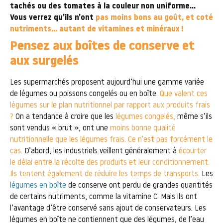
tachés ou des tomates à la couleur non uniforme…
Vous verrez qu’ils n’ont
pas moins bons au goût, et coté
nutriments… autant de vitamines et minéraux !
Pensez aux boîtes de conserve et
aux surgelés
Les supermarchés proposent aujourd’hui une gamme variée
de légumes ou poissons congelés ou en boîte.
Que valent ces
légumes sur le plan nutritionnel par rapport aux produits frais
?
On a tendance à croire que les
légumes congelés,
même s’ils
sont vendus « brut », ont une
moins bonne qualité
nutritionnelle que les légumes frais. Ce n’est pas forcément le
cas.
D’abord, les industriels veillent généralement à
écourter
le délai entre la récolte des produits et leur conditionnement.
Ils tentent également de réduire les temps de transports.
Les
légumes en boîte
de conserve ont perdu de grandes quantités
de certains nutriments, comme la vitamine C. Mais ils ont
l’avantage d’être conservé sans ajout de conservateurs. Les
légumes en boîte ne contiennent que des légumes, de l’eau