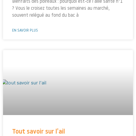
Bienfaits des poireaux : pourquoi est-ce l’allié santé n°1
? Vous le croisez toutes les semaines au marché,
souvent relégué au fond du bac à
EN SAVOIR PLUS
Tout savoir sur l’ail