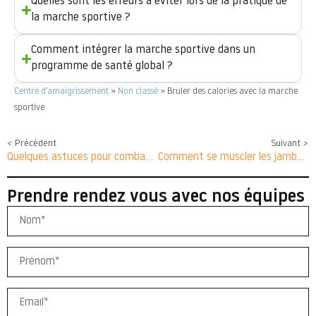
Quelles sont les erreurs à éviter lors de la pratique de
la marche sportive ?
Comment intégrer la marche sportive dans un
programme de santé global ?
Centre d’amaigrissement
»
Non classé
»
Bruler des calories avec la marche
sportive
< Précédent
Suivant >
Quelques astuces pour combattre le froid
Comment se muscler les jambes sans matériel ?
Prendre rendez vous avec nos équipes