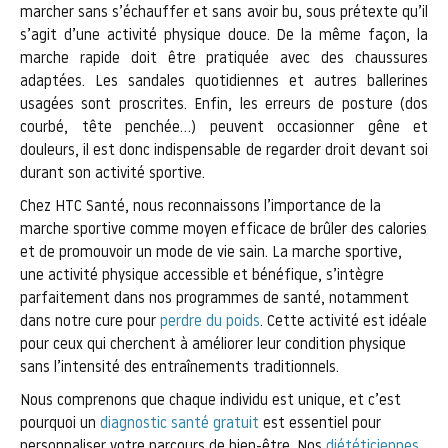
marcher sans s’échauffer et sans avoir bu, sous prétexte qu’il
s’agit d’une activité physique douce. De la même façon, la
marche rapide doit être pratiquée avec des chaussures
adaptées. Les sandales quotidiennes et autres ballerines
usagées sont proscrites. Enfin, les erreurs de posture (dos
courbé, tête penchée…) peuvent occasionner gêne et
douleurs, il est donc indispensable de regarder droit devant soi
durant son activité sportive.
Chez HTC Santé, nous reconnaissons l’importance de la
marche sportive comme moyen efficace de brûler des calories
et de promouvoir un mode de vie sain. La marche sportive,
une activité physique accessible et bénéfique, s’intègre
parfaitement dans nos programmes de santé, notamment
dans notre cure pour
perdre du poids
. Cette activité est idéale
pour ceux qui cherchent à améliorer leur condition physique
sans l’intensité des entraînements traditionnels.
Nous comprenons que chaque individu est unique, et c’est
pourquoi un
diagnostic santé gratuit
est essentiel pour
personnaliser votre parcours de bien-être. Nos
diététiciennes