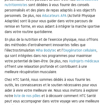
nutritionnistes
sont dédiées à vous fournir des conseils
personnalisés et des plans de repas adaptés à vos objectifs
personnels. De plus, nos
éducateurs APA
(Activité Physique
Adaptée) sont là pour vous guider dans votre parcours de
remise en forme, en vous aidant à intégrer la marche sportive
dans votre routine quotidienne.
En plus de la nutrition et de l’exercice physique, nous offrons
des méthodes d’entraînement innovantes telles que
l’électrostimulation
Miha Bodytec
et l’
Oxygénation cellulaire
,
qui sont intégrées dans nos programmes pour maximiser
votre potentiel de bien-être. De plus, nos
Hydrojets médicaux
offrent une relaxation profonde et contribuent à une
meilleure récupération musculaire.
Chez HTC Santé, nous sommes dédiés à vous fournir les
outils, les connaissances et le soutien nécessaires pour vous
aider à vivre votre meilleure vie. Nous vous invitons à explorer
notre
liste de nos pôles
et à découvrir comment HTC Santé
peut vous accompagner dans votre voyage vers une meilleure