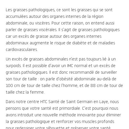
Les graisses pathologiques, ce sont les graisses qui se sont
accumulées autour des organes internes de la région
abdominale, ou viscères. Pour cette raison, on entend aussi
parler de graisses viscérales. Il s’agit de graisses pathologiques
car un excès de graisse autour des organes internes
abdominaux augmente le risque de diabète et de maladies
cardiovasculaires.
Un excès de graisses abdominales n’est pas toujours lié à un
surpoids. Il est possible d’avoir un IMC normal et un excès de
graisses pathologiques. Il est donc recommandé de surveiller
son tour de taille : on parle d’obésité abdominale au-delà de
100 cm de tour de taille chez l’homme, et de 88 cm de tour de
taille chez la femme.
Dans notre centre HTC Santé de Saint Germain en Laye, nous
pensons que votre santé est primordiale. C’est pourquoi nous
avons introduit une nouvelle méthode innovante pour éliminer
la graisses pathologique et renforcer vos muscles profonds
pour redessiner votre silhouette et préserver votre santé.