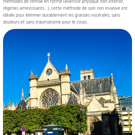
méthodes de remise en forme (exercice physique non intensif,
régimes amincissants…), cette méthode de soin non invasive est
idéale pour éliminer durablement les graisses viscérales, sans
douleurs et sans traumatisme pour le corps.