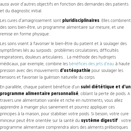
aussi avoir d’autres objectifs en fonction des demandes des patients
et du diagnostic initial.
Les cures d’amaigrissement sont
pluridisciplinaires
. Elles combinent
des soins bien-être, un programme alimentaire sur mesure, et une
remise en forme physique.
Les soins visent à favoriser le bien-être du patient et à soulager des
symptômes liés au surpoids : problèmes circulatoires, difficultés
respiratoires, douleurs articulaires… La méthode des hydrojets
médicaux, par exemple, combine les
bénéfices des jets d’eau
à haute
pression avec des mouvements
d’ostéopathie
pour soulager les
tensions et favoriser la guérison naturelle du corps.
En parallèle, chaque patient bénéficie d’un
suivi diététique et d’un
programme alimentaire personnalisé
, ciblant la perte de poids. A
travers une alimentation variée et riche en nutriments, vous allez
apprendre à manger plus sainement et pourrez appliquer ces
principes à la maison, pour stabiliser votre poids. Si besoin, votre cure
minceur peut être orientée sur la santé du
système digestif
: votre
programme alimentaire comprendra alors des aliments prébiotiques