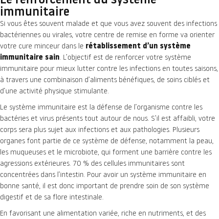
Le renforcement du système
immunitaire
Si vous êtes souvent malade et que vous avez souvent des infections
bactériennes ou virales, votre centre de remise en forme va orienter
votre cure minceur dans le
rétablissement d’un système
immunitaire sain
. L’objectif est de renforcer votre système
immunitaire pour mieux lutter contre les infections en toutes saisons,
à travers une combinaison d’aliments bénéfiques, de soins ciblés et
d’une activité physique stimulante.
Le système immunitaire est la défense de l’organisme contre les
bactéries et virus présents tout autour de nous. S’il est affaibli, votre
corps sera plus sujet aux infections et aux pathologies. Plusieurs
organes font partie de ce système de défense, notamment la peau,
les muqueuses et le microbiote, qui forment une barrière contre les
agressions extérieures. 70 % des cellules immunitaires sont
concentrées dans l’intestin. Pour avoir un système immunitaire en
bonne santé, il est donc important de prendre soin de son système
digestif et de sa flore intestinale.
En favorisant une alimentation variée, riche en nutriments, et des