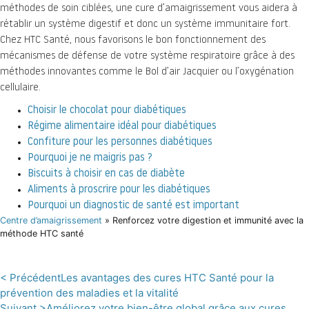
méthodes de soin ciblées, une cure d’amaigrissement vous aidera à
rétablir un système digestif et donc un système immunitaire fort.
Chez HTC Santé, nous favorisons le bon fonctionnement des
mécanismes de défense de votre système respiratoire grâce à des
méthodes innovantes comme le Bol d’air Jacquier ou l’oxygénation
cellulaire.
Choisir le chocolat pour diabétiques
Régime alimentaire idéal pour diabétiques
Confiture pour les personnes diabétiques
Pourquoi je ne maigris pas ?
Biscuits à choisir en cas de diabète
Aliments à proscrire pour les diabétiques
Pourquoi un diagnostic de santé est important
Centre d’amaigrissement
»
Renforcez votre digestion et immunité avec la
méthode HTC santé
< Précédent
Les avantages des cures HTC Santé pour la
prévention des maladies et la vitalité
Suivant >
Améliorez votre bien-être global grâce aux cures