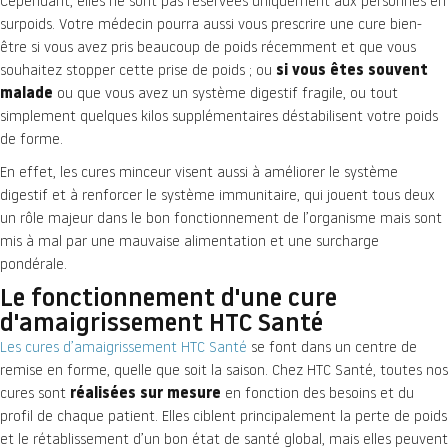
Cependant, elles ne sont pas réservées uniquement aux personnes en
surpoids. Votre médecin pourra aussi vous prescrire une cure bien-
être si vous avez pris beaucoup de poids récemment et que vous
souhaitez stopper cette prise de poids ; ou
si vous êtes
souvent
malade
ou que vous avez un système digestif fragile, ou tout
simplement quelques kilos supplémentaires déstabilisent votre poids
de forme.
En effet, les cures minceur visent aussi à améliorer le système
digestif et à renforcer le système immunitaire, qui jouent tous deux
un rôle majeur dans le bon fonctionnement de l’organisme mais sont
mis à mal par une mauvaise alimentation et une surcharge
pondérale.
Le fonctionnement d'une cure
d'amaigrissement HTC Santé
Les cures d’amaigrissement HTC Santé
se font dans un centre de
remise en forme, quelle que soit la saison. Chez HTC Santé, toutes nos
cures sont
réalisées sur mesure
en fonction des besoins et du
profil de chaque patient. Elles ciblent principalement la perte de poids
et le rétablissement d’un bon état de santé global, mais elles peuvent